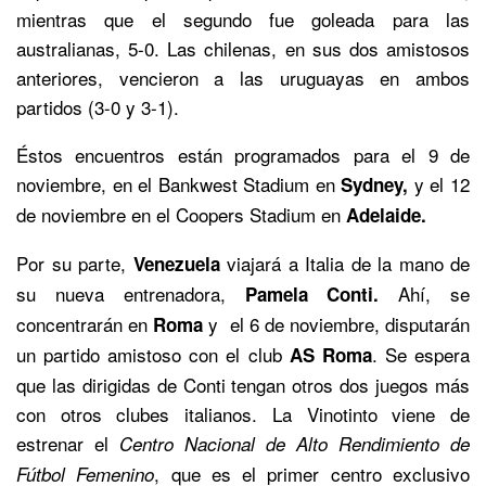
mientras que el segundo fue goleada para las
australianas, 5-0. Las chilenas, en sus dos amistosos
anteriores, vencieron a las uruguayas en ambos
partidos (3-0 y 3-1).
Éstos encuentros están programados para el 9 de
noviembre, en el Bankwest Stadium en
y el 12
Sydney,
de noviembre en el Coopers Stadium en
Adelaide.
Por su parte,
viajará a Italia de la mano de
Venezuela
su nueva entrenadora,
Ahí, se
Pamela Conti.
concentrarán
en
y el 6 de noviembre, disputarán
Roma
un partido amistoso con el club
. Se espera
AS Roma
que las dirigidas de Conti tengan otros dos juegos más
con otros clubes italianos. La Vinotinto viene de
estrenar el
Centro Nacional de Alto Rendimiento de
, que es el primer centro exclusivo
Fútbol Femenino