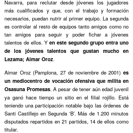
Navarra, para reclutar desde jóvenes los jugadores
más cualificados y que, con el trabajo y formación
necesarios, puedan nutrir al primer equipo. La segunda
es controlar al resto de equipos tanto amigos como no
tan amigos para seguir y poder fichar a jóvenes
talentos de ellos. Y
en este segundo grupo entra uno
de los jóvenes talentos que gustan mucho en
.
Lezama; Aimar Oroz
Aimar Oroz (Pamplona, 27 de noviembre de 2001)
es
un mediocentro de vocación ofensiva que milita en
. A pesar de tener aún edad juvenil
Osasuna Promesas
ya ganó hace tiempo un sitio en el filial rojillo. Está
teniendo una participación notable bajo las órdenes de
Santi Castillejo en Segunda ‘B’. Más de 1.200 minutos
disputados repartidos en 21 partidos, 14 de ellos como
titular.