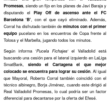
, siendo un fijo en los planes de Javi Baraja y
Promesas
disputando el
Play Off de ascenso ante el FC
, con el que cayó eliminado. Además,
Barcelona ‘B’
Corral ha disfrutado también de
minutos con el primer
pucelano en los encuentros de Copa frente al
equipo
Tolosa y el Marbella, jugando todos los minutos.
Según informa ‘
‘ el Valladolid está
Pucela Fichajes
buscando una cesión para el lateral izquierdo en LaLiga
SmatBank,
siendo el Cartagena el que mejor
. Al igual
colocado se encuentra para lograr su cesión
que Mayoral, Roberto Corral también coincidió con el
técnico albinegro, Borja Jiménez, cuando este dirigió al
Real Valladolid Promesas, lo cual podría ser un factor
diferencial para decantarse por la oferta del Efesé.