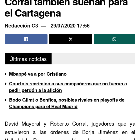
Corral también suenan para
el Cartagena
Redacción G3
29/07/2020 17:56
Últimas noticias
Mbappé va a por Cristiano
Courtois recriminó a sus compañeros que no fueran a
pedir perdón a la afición
Bodo Glimt o Benfica, posibles rivales en playoffs de
Champions para el Real Madrid
David Mayoral y Roberto Corral, jugadores que ya
estuvieron a las órdenes de Borja Jiménez en el