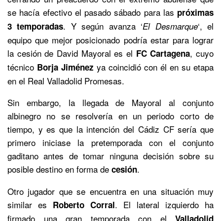
se hacía efectivo el pasado sábado para las
próximas
. Y según avanza ‘
‘, el
3 temporadas
El Desmarque
equipo que mejor posicionado podría estar para lograr
la cesión de David Mayoral es el
, cuyo
FC Cartagena
técnico
ya coincidió con él en su etapa
Borja Jiménez
en el Real Valladolid Promesas.
Sin embargo, la llegada de Mayoral al conjunto
albinegro no se resolvería en un periodo corto de
tiempo, y es que la intención del Cádiz CF sería que
primero iniciase la pretemporada con el conjunto
gaditano antes de tomar ninguna decisión sobre su
posible destino en forma de
.
cesión
Otro jugador que se encuentra en una situación muy
similar es
. El lateral izquierdo ha
Roberto Corral
firmado una gran temporada con el
Valladolid