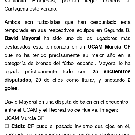
Valladolid Promesas, podrían llegar cedidos al
Cartagena este verano.
Ambos son futbolistas que han despuntado esta
temporada en sus respectivos equipos en Segunda B.
ha sido uno de los jugadores más
David Mayoral
destacados esta temporada en un
UCAM Murcia CF
que no ha tenido precisamente su mejor año en la
categoría de bronce del fútbol español. Mayoral lo ha
jugado prácticamente todo con
25 encuentros
, 20 de ellos como titular, y anotando
disputados
2
.
goles
David Mayoral en una disputa de balón en el encuentro
entre el UCAM y el Recreativo de Huelva. Imagen:
UCAM Murcia CF
El
puso el pasado invierno sus ojos en él,
Cádiz CF
cerrando un preacuerdo con el extremo abulense que