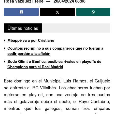
Rosa Vázquez Freire
20/04/2024 08:08
Últimas noticias
Mbappé va a por Cristiano
Courtois recriminó a sus compañeros que no fueran a
pedir perdón a la afición
Bodo Glimt o Benfica, posibles rivales en playoffs de
Champions para el Real Madrid
Este domingo en el Municipal Luis Ramos, el Guijuelo
se enfrenta al RC Villalbés. Los chacineros luchan por
meterse en play-off, con una ventaja de tres puntos
más el golaveraje sobre el sexto, el Rayo Cantabria,
mientras que los gallegos, suman tres empates