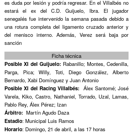
es duda por lesión y podría regresar. En el Villalbés no
estará el ex del C.D. Guijuelo, Ibra. El jugador
senegalés fue intervenido la semana pasada debido a
una rotura completa del ligamento cruzado anterior y
del menisco interno. Además, Verez será baja por
sanción
Ficha técnica
Rabanillo; Montes, Cedenilla,
Posible XI del Guijuelo:
Parga, Pica; Willy, Toti, Diego González, Alberto
Bernardo, Xabi Domínguez y Juan Antonio
Álex Santomé; José
Posible XI del Racing Villalbés:
Varela, Kiko, Castro, Nathaniel, Torrado, Uzal, Lamas,
Pablo Rey, Álex Pérez; Izan
Martín Agudo Daza
Árbitro:
: Municipal Luis Ramos
Estadio
: Domingo, 21 de abril, a las 17 horas
Horario