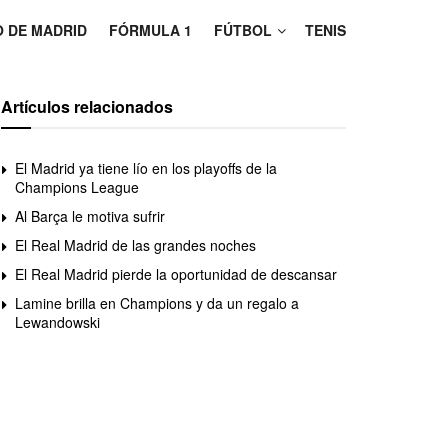
O DE MADRID
FÓRMULA 1
FÚTBOL
TENIS
Artículos relacionados
El Madrid ya tiene lío en los playoffs de la
Champions League
Al Barça le motiva sufrir
El Real Madrid de las grandes noches
El Real Madrid pierde la oportunidad de descansar
Lamine brilla en Champions y da un regalo a
Lewandowski