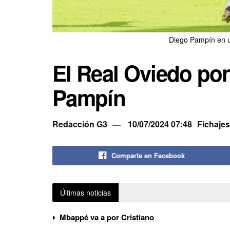
Diego Pampín en un
El Real Oviedo pon
Pampín
Redacción G3
10/07/2024 07:48
Fichajes
Comparte en Facebook
Últimas noticias
Mbappé va a por Cristiano