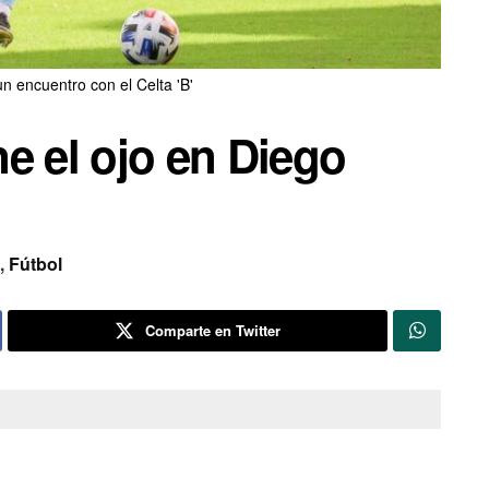
 encuentro con el Celta 'B'
e el ojo en Diego
,
Fútbol
Comparte en Twitter