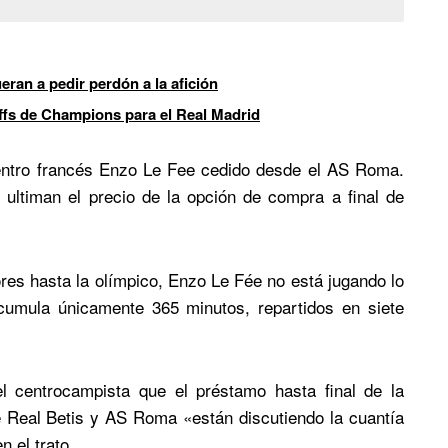
ran a pedir perdón a la afición
offs de Champions para el Real Madrid
entro francés Enzo Le Fee cedido desde el AS Roma.
ultiman el precio de la opción de compra a final de
ores hasta la olímpico, Enzo Le Fée no está jugando lo
acumula únicamente 365 minutos, repartidos en siete
el centrocampista que el préstamo hasta final de la
Real Betis y AS Roma «están discutiendo la cuantía
n el trato.