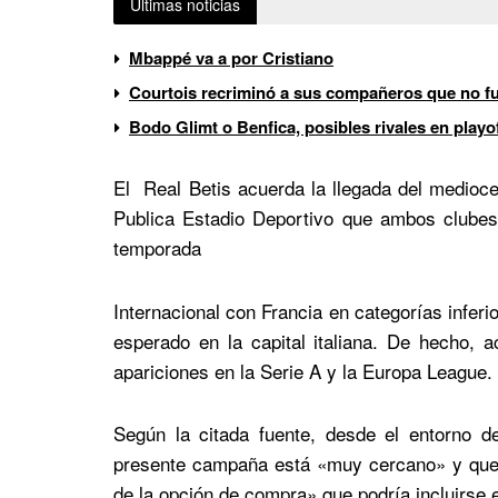
Últimas noticias
Mbappé va a por Cristiano
Courtois recriminó a sus compañeros que no fue
Bodo Glimt o Benfica, posibles rivales en play
El Real Betis
acuerda la llegada del medioc
Publica Estadio Deportivo
que ambos clubes 
temporada
Internacional con Francia en categorías inferi
esperado en la capital italiana. De hecho, 
apariciones en la Serie A y la Europa League.
Según la citada fuente, desde el entorno d
presente campaña está «muy cercano» y que 
de la opción de compra» que podría incluirse e