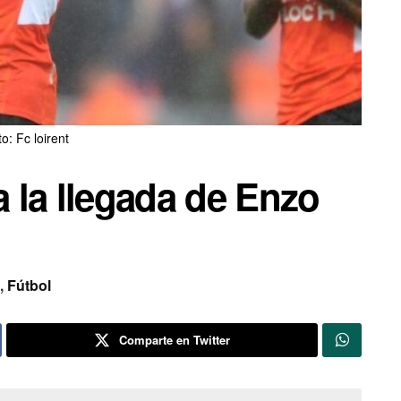
o: Fc loirent
a la llegada de Enzo
,
Fútbol
Comparte en Twitter