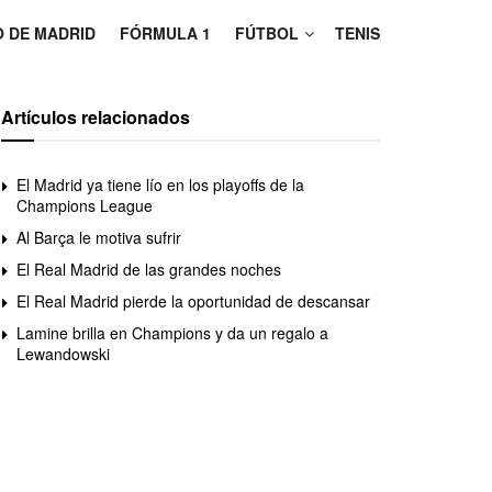
O DE MADRID
FÓRMULA 1
FÚTBOL
TENIS
Artículos relacionados
El Madrid ya tiene lío en los playoffs de la
Champions League
Al Barça le motiva sufrir
El Real Madrid de las grandes noches
El Real Madrid pierde la oportunidad de descansar
Lamine brilla en Champions y da un regalo a
Lewandowski