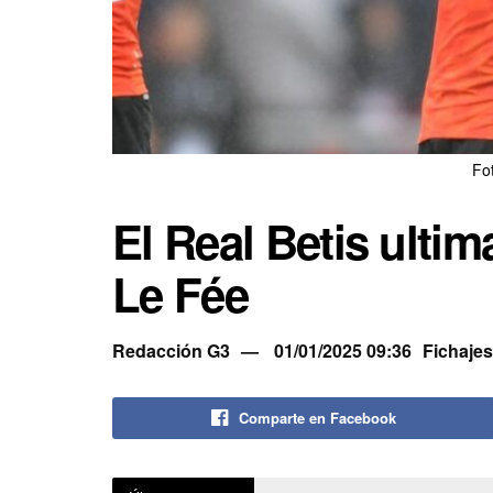
Fot
El Real Betis ultim
Le Fée
Redacción G3
01/01/2025 09:36
Fichajes
Comparte en Facebook