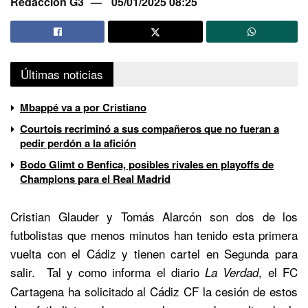
Redacción G3
05/01/2025 08:25
Últimas noticias
Mbappé va a por Cristiano
Courtois recriminó a sus compañeros que no fueran a
pedir perdón a la afición
Bodo Glimt o Benfica, posibles rivales en playoffs de
Champions para el Real Madrid
Cristian Glauder y Tomás Alarcón son dos de los
futbolistas que menos minutos han tenido esta primera
vuelta con el Cádiz y tienen cartel en Segunda para
salir. Tal y como informa el diario
, el FC
La Verdad
Cartagena ha solicitado al Cádiz CF la cesión de estos