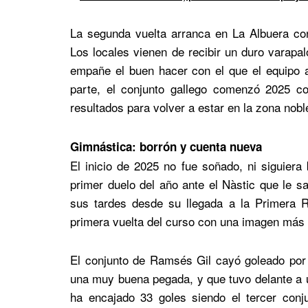
La segunda vuelta arranca en La Albuera c
Los locales vienen de recibir un duro varapa
empañe el buen hacer con el que el equipo 
parte, el conjunto gallego comenzó 2025 c
resultados para volver a estar en la zona nob
Gimnástica: borrón y cuenta nueva
El inicio de 2025 no fue soñado, ni siguiera
primer duelo del año ante el Nàstic que le s
sus tardes desde su llegada a la Primera 
primera vuelta del curso con una imagen más 
El conjunto de Ramsés Gil cayó goleado por 
una muy buena pegada, y que tuvo delante a 
ha encajado 33 goles siendo el tercer conj