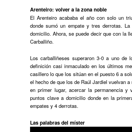
Arenteiro: volver a la zona noble
El Arenteiro acababa el año con solo un tri
donde sumó un empate y tres derrotas. La 
domicilio. Ahora, se puede decir que con la l
Carballiño.
Los carballiñeses superaron 3-0 a uno de l
definición casi inmaculado en los últimos m
casillero lo que los sitúan en el puesto 6 a s
el hecho de que los de Raúl Jardiel vuelvan a r
en primer lugar, acercar la permanencia y 
puntos clave a domicilio donde en la prime
empates y 4 derrotas.
Las palabras del míster