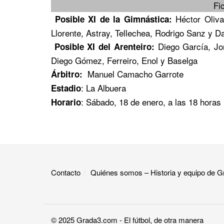
Fi
Héctor Oliva
Posible XI de la Gimnástica:
Llorente, Astray, Tellechea, Rodrigo Sanz y D
Diego García, Jor
Posible XI del Arenteiro:
Diego Gómez, Ferreiro, Enol y Baselga
Manuel Camacho Garrote
Árbitro:
: La Albuera
Estadio
: Sábado, 18 de enero, a las 18 horas
Horario
Contacto
Quiénes somos – Historia y equipo de
© 2025
Grada3.com
- El fútbol, de otra manera