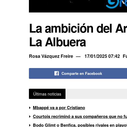
La ambición del Ar
La Albuera
Rosa Vázquez Freire
17/01/2025 07:42
F
Comparte en Facebook
Últimas noticias
Mbappé va a por Cristiano
Courtois recriminó a sus compañeros que no fue
Bodo Glimt o Benfica, posibles rivales en play