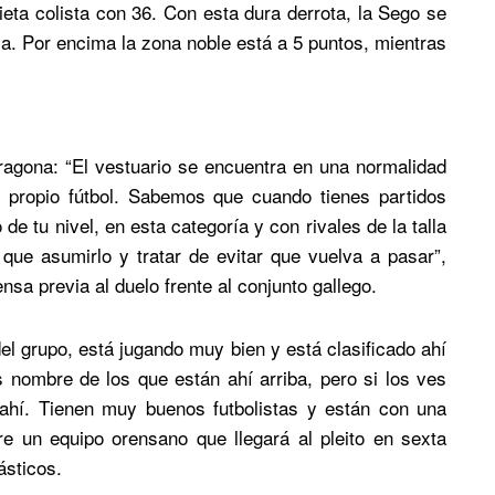
ta colista con 36. Con esta dura derrota, la Sego se
la. Por encima la zona noble está a 5 puntos, mientras
rragona: “El vestuario se encuentra en una normalidad
l propio fútbol. Sabemos que cuando tienes partidos
e tu nivel, en esta categoría y con rivales de la talla
que asumirlo y tratar de evitar que vuelva a pasar”,
nsa previa al duelo frente al conjunto gallego.
el grupo, está jugando muy bien y está clasificado ahí
 nombre de los que están ahí arriba, pero si los ves
 ahí. Tienen muy buenos futbolistas y están con una
e un equipo orensano que llegará al pleito en sexta
ásticos.