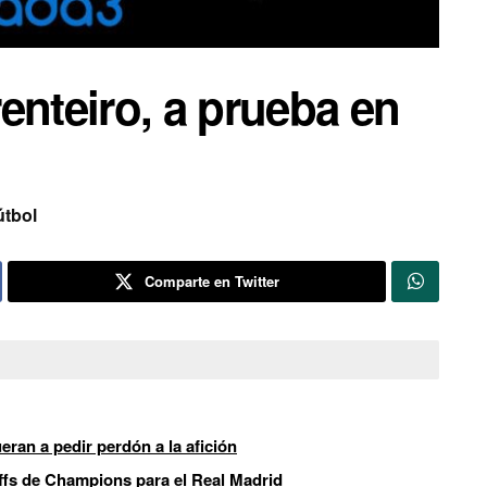
enteiro, a prueba en
útbol
Comparte en Twitter
ran a pedir perdón a la afición
offs de Champions para el Real Madrid