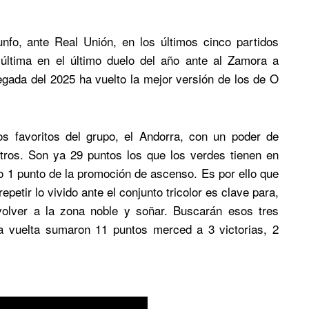
unfo, ante Real Unión, en los últimos cinco partidos
última en el último duelo del año ante al Zamora a
legada del 2025 ha vuelto la mejor versión de los de O
os favoritos del grupo, el Andorra, con un poder de
etros. Son ya 29 puntos los que los verdes tienen en
olo 1 punto de la promoción de ascenso. Es por ello que
epetir lo vivido ante el conjunto tricolor es clave para,
volver a la zona noble y soñar. Buscarán esos tres
ra vuelta sumaron 11 puntos merced a 3 victorias, 2