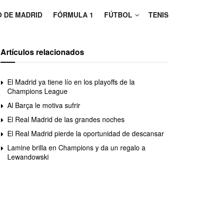
O DE MADRID
FÓRMULA 1
FÚTBOL
TENIS
Artículos relacionados
El Madrid ya tiene lío en los playoffs de la
Champions League
Al Barça le motiva sufrir
El Real Madrid de las grandes noches
El Real Madrid pierde la oportunidad de descansar
Lamine brilla en Champions y da un regalo a
Lewandowski