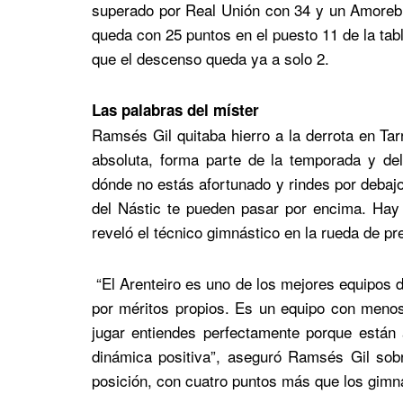
superado por Real Unión con 34 y un Amorebie
queda con 25 puntos en el puesto 11 de la tab
que el descenso queda ya a solo 2.
Las palabras del míster
Ramsés Gil quitaba hierro a la derrota en Ta
absoluta, forma parte de la temporada y de
dónde no estás afortunado y rindes por debajo d
del Nástic te pueden pasar por encima. Hay 
reveló el técnico gimnástico en la rueda de pre
“El Arenteiro es uno de los mejores equipos d
por méritos propios. Es un equipo con menos
jugar entiendes perfectamente porque están
dinámica positiva”, aseguró Ramsés Gil sobr
posición, con cuatro puntos más que los gimn