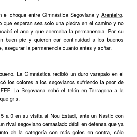
on el choque entre Gimnástica Segoviana y
Arenteiro
.
lo que esperan sea solo una piedra en el camino y no
acabó el año y que acercaba la permanencia. Por su
on buen pie y quieren dar continuidad a los buenos
le, asegurar la permanencia cuanto antes y soñar.
 bueno. La Gimnástica recibió un duro varapalo en el
acó los colores a los segovianos sufriendo la peor de
RFEF. La Segoviana echó el telón en Tarragona a la
que gris.
5 a 0 en su visita al Nou Estadi, ante un Nástic con
un rival segoviano demasiado débil en defensa que ya
unto de la categoría con más goles en contra, sólo