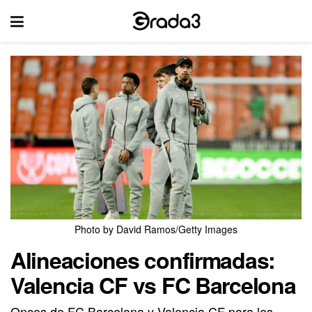
Photo by David Ramos/Getty Images
Alineaciones confirmadas:
Valencia CF vs FC Barcelona
Onces de FC Barcelona y Valencia CF para los