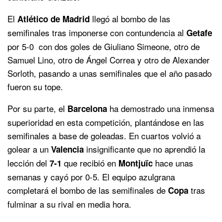
El
llegó al bombo de las
Atlético de Madrid
semifinales tras imponerse con contundencia al
Getafe
por 5-0 con dos goles de Giuliano Simeone, otro de
Samuel Lino, otro de Ángel Correa y otro de Alexander
Sorloth, pasando a unas semifinales que el año pasado
fueron su tope.
Por su parte, el
ha demostrado una inmensa
Barcelona
superioridad en esta competición, plantándose en las
semifinales a base de goleadas. En cuartos volvió a
golear a un
insignificante que no aprendió la
Valencia
lección del
que recibió en
hace unas
7-1
Montjuïc
semanas y cayó por 0-5. El equipo azulgrana
completará el bombo de las semifinales de
tras
Copa
fulminar a su rival en media hora.