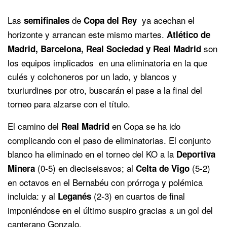
Las
de
ya acechan el
semifinales
Copa del Rey
horizonte y arrancan este mismo martes.
Atlético de
son
Madrid, Barcelona, Real Sociedad y Real Madrid
los equipos implicados en una eliminatoria en la que
culés y colchoneros por un lado, y blancos y
txuriurdines por otro, buscarán el pase a la final del
torneo para alzarse con el título.
El camino del
en Copa se ha ido
Real Madrid
complicando con el paso de eliminatorias. El conjunto
blanco ha eliminado en el torneo del KO a la
Deportiva
(0-5) en dieciseisavos; al
(5-2)
Minera
Celta de Vigo
en octavos en el Bernabéu con prórroga y polémica
incluida: y al
(2-3) en cuartos de final
Leganés
imponiéndose en el último suspiro gracias a un gol del
canterano Gonzalo.