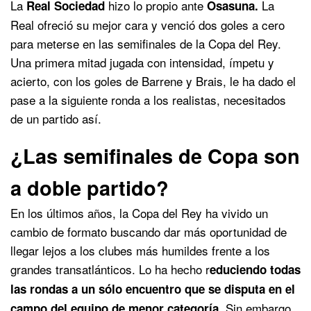
La
hizo lo propio ante
La
Real Sociedad
Osasuna.
Real ofreció su mejor cara y venció dos goles a cero
para meterse en las semifinales de la Copa del Rey.
Una primera mitad jugada con intensidad, ímpetu y
acierto, con los goles de Barrene y Brais, le ha dado el
pase a la siguiente ronda a los realistas, necesitados
de un partido así.
¿Las semifinales de Copa son
a doble partido?
En los últimos años, la Copa del Rey ha vivido un
cambio de formato buscando dar más oportunidad de
llegar lejos a los clubes más humildes frente a los
grandes transatlánticos. Lo ha hecho r
educiendo todas
las rondas a un sólo encuentro que se disputa en el
. Sin embargo,
campo del equipo de menor categoría