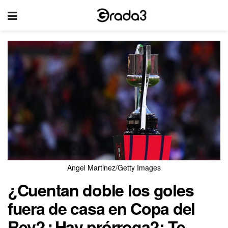
Angel Martinez/Getty Images
¿Cuentan doble los goles
fuera de casa en Copa del
Rey?¿Hay prórroga?: Te