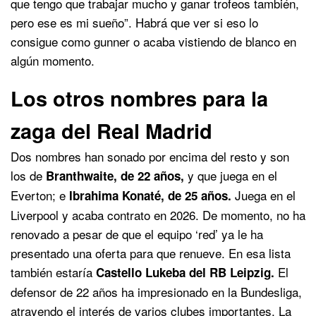
que tengo que trabajar mucho y ganar trofeos también,
pero ese es mi sueño”. Habrá que ver si eso lo
consigue como gunner o acaba vistiendo de blanco en
algún momento.
Los otros nombres para la
zaga del Real Madrid
Dos nombres han sonado por encima del resto y son
los de
y que juega en el
Branthwaite, de 22 años,
Everton; e
Juega en el
Ibrahima Konaté, de 25 años.
Liverpool y acaba contrato en 2026. De momento, no ha
renovado a pesar de que el equipo ‘red’ ya le ha
presentado una oferta para que renueve. En esa lista
también estaría
El
Castello Lukeba del RB Leipzig.
defensor de 22 años ha impresionado en la Bundesliga,
atrayendo el interés de varios clubes importantes. La