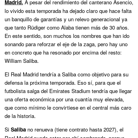
A pesar del rendimiento del canterano Asencio,
Madrid.
lo vivido esta temporada ha dejado claro que hace falta
un banquillo de garantías y un relevo generacional ya
que tanto Rüdiger como Alaba tienen más de 30 años.
En este sentido, son muchos los nombres que han ido
sonando para reforzar el eje de la zaga, pero hay uno
en concreto que ha resonado por encima del resto:
William Saliba.
El Real Madrid tendría a Saliba como objetivo para su
defensa la próxima temporada. Eso sí, para que el
futbolista salga del Emirates Stadium tendría que llegar
una oferta económica por una cuantía muy elevada,
que como mínimo le convirtiese en el central más caro
de la historia.
Si
no renueva (tiene contrato hasta 2027), el
Saliba
Real Madrid puede estar por ahí sembrando, porque