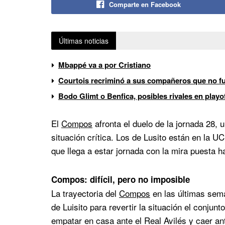
Comparte en Facebook
Últimas noticias
Mbappé va a por Cristiano
Courtois recriminó a sus compañeros que no fue
Bodo Glimt o Benfica, posibles rivales en play
El
Compos
afronta el duelo de la jornada 28, 
situación crítica. Los de Lusito están en la UC
que llega a estar jornada con la mira puesta ha
Compos: difícil, pero no imposible
La trayectoria del
Compos
en las últimas sema
de Luisito para revertir la situación el conjun
empatar en casa ante el Real Avilés y caer an