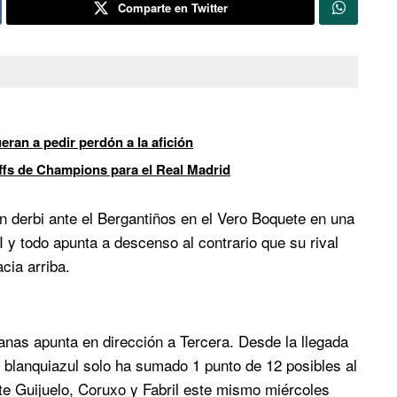
Comparte en Twitter
ran a pedir perdón a la afición
offs de Champions para el Real Madrid
un derbi ante el Bergantiños en el Vero Boquete en una
I y todo apunta a descenso al contrario que su rival
cia arriba.
nas apunta en dirección a Tercera. Desde la llegada
to blanquiazul solo ha sumado 1 punto de 12 posibles al
te Guijuelo, Coruxo y Fabril este mismo miércoles