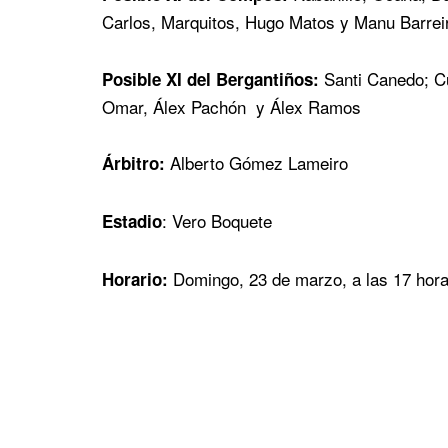
Carlos, Marquitos, Hugo Matos y Manu Barrei
Santi Canedo; Cu
Posible XI del Bergantiños:
Omar, Álex Pachón y Álex Ramos
Alberto Gómez Lameiro
Árbitro:
: Vero Boquete
Estadio
Domingo, 23 de marzo, a las 17 hor
Horario: