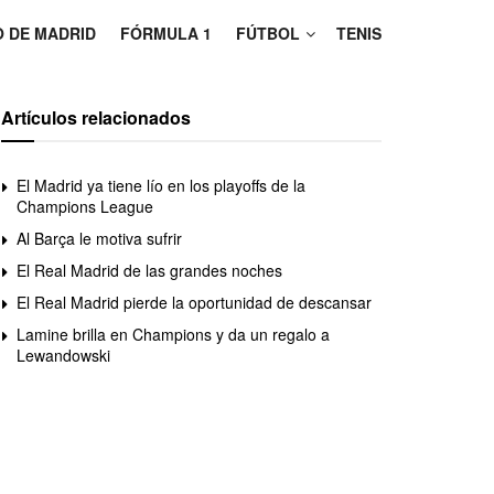
O DE MADRID
FÓRMULA 1
FÚTBOL
TENIS
Artículos relacionados
El Madrid ya tiene lío en los playoffs de la
Champions League
Al Barça le motiva sufrir
El Real Madrid de las grandes noches
El Real Madrid pierde la oportunidad de descansar
Lamine brilla en Champions y da un regalo a
Lewandowski