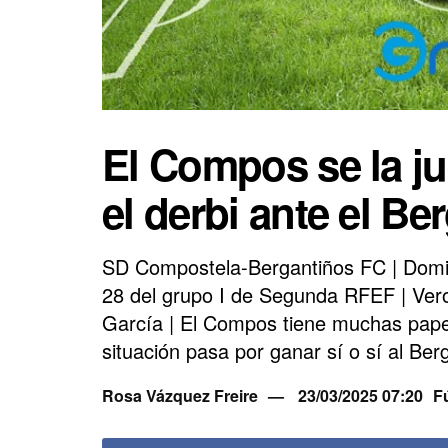
El Compos se la j
el derbi ante el Be
SD Compostela-Bergantiños FC | Domin
28 del grupo I de Segunda RFEF | Vero
García | El Compos tiene muchas papel
situación pasa por ganar sí o sí al Be
Rosa Vázquez Freire
23/03/2025 07:20
F