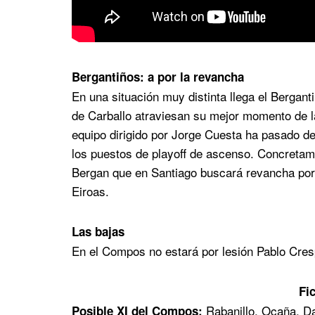
Bergantiños: a por la revancha
En una situación muy distinta llega el Bergant
de Carballo atraviesan su mejor momento de l
equipo dirigido por Jorge Cuesta ha pasado d
los puestos de playoff de ascenso. Concretam
Bergan que en Santiago buscará revancha por 
Eiroas.
Las bajas
En el Compos no estará por lesión Pablo Cres
Fi
Rabanillo, Ocaña, Da
Posible XI del Compos: