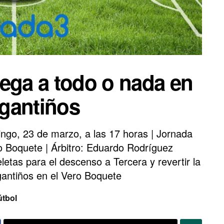
uega a todo o nada en
rgantiños
go, 23 de marzo, a las 17 horas | Jornada
 Boquete | Árbitro: Eduardo Rodríguez
etas para el descenso a Tercera y revertir la
rgantiños en el Vero Boquete
útbol