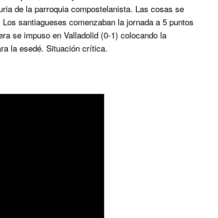
uria de la parroquia compostelanista. Las cosas se
. Los santiagueses comenzaban la jornada a 5 puntos
nera se impuso en Valladolid (0-1) colocando la
 la esedé. Situación crítica.