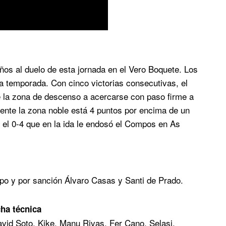
iños al duelo de esta jornada en el Vero Boquete. Los
a temporada. Con cinco victorias consecutivas, el
e la zona de descenso a acercarse con paso firme a
ente la zona noble está 4 puntos por encima de un
el 0-4 que en la ida le endosó el Compos en As
po y por sanción Álvaro Casas y Santi de Prado.
cha técnica
vid Soto, Kike, Manu Rivas, Fer Cano, Selasi,