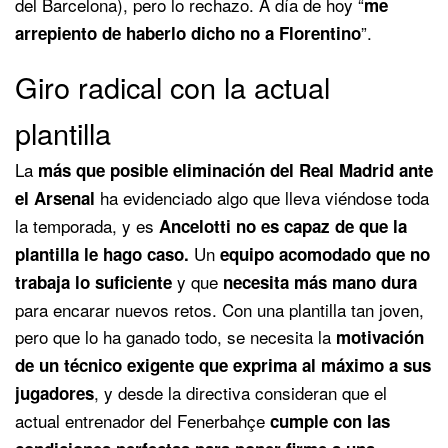
del Barcelona), pero lo rechazo. A día de hoy “
me
”.
arrepiento de haberlo dicho no a Florentino
Giro radical con la actual
plantilla
La
más que posible eliminación del Real Madrid ante
ha evidenciado algo que lleva viéndose toda
el Arsenal
la temporada, y es
Ancelotti
no es capaz de que la
Un
plantilla le hago caso.
equipo acomodado que no
y que
trabaja lo suficiente
necesita más mano dura
para encarar nuevos retos. Con una plantilla tan joven,
pero que lo ha ganado todo, se necesita la
motivación
de un técnico exigente que exprima al máximo a sus
, y desde la directiva consideran que el
jugadores
actual entrenador del Fenerbahçe
cumple con las