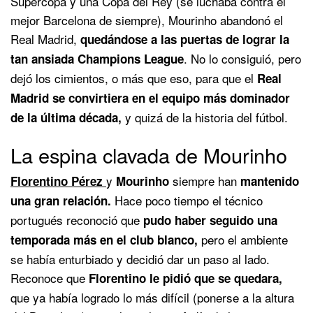
Supercopa y una Copa del Rey (se luchaba contra el
mejor Barcelona de siempre), Mourinho abandonó el
Real Madrid,
quedándose a las puertas de lograr la
. No lo consiguió, pero
tan ansiada Champions League
dejó los cimientos, o más que eso, para que el
Real
Madrid se convirtiera en el equipo más dominador
y quizá de la historia del fútbol.
de la última década,
La espina clavada de Mourinho
y
siempre han
Florentino Pérez
Mourinho
mantenido
Hace poco tiempo el técnico
una gran relación.
portugués reconoció que
pudo haber seguido una
pero el ambiente
temporada más en el club blanco,
se había enturbiado y decidió dar un paso al lado.
Reconoce que
Florentino le pidió que se quedara,
que ya había logrado lo más difícil (ponerse a la altura