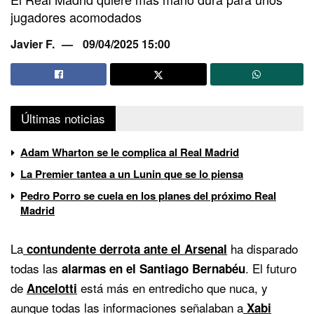
jugadores acomodados
Javier F.
09/04/2025 15:00
Últimas noticias
Adam Wharton se le complica al Real Madrid
La Premier tantea a un Lunin que se lo piensa
Pedro Porro se cuela en los planes del próximo Real
Madrid
La
ha disparado
contundente derrota ante el Arsenal
todas las
. El futuro
alarmas en el Santiago Bernabéu
de
está más en entredicho que nuca, y
Ancelotti
aunque todas las informaciones señalaban a
Xabi