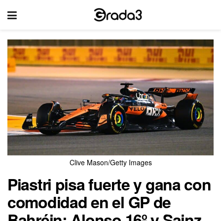
Clive Mason/Getty Images
Piastri pisa fuerte y gana con
comodidad en el GP de
Bahréin; Alonso 16º y Sainz,