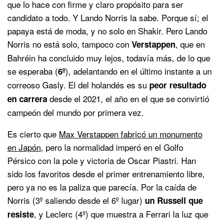
que lo hace con firme y claro propósito para ser
candidato a todo. Y Lando Norris la sabe. Porque sí; el
papaya está de moda, y no solo en Shakir. Pero Lando
Norris no está solo, tampoco con
, que en
Verstappen
Bahréin ha concluido muy lejos, todavía más, de lo que
se esperaba (
), adelantando en el último instante a un
6º
correoso Gasly. El del holandés es su
peor resultado
desde el 2021, el año en el que se convirtió
en carrera
campeón del mundo por primera vez.
Es cierto que
Max Verstappen fabricó un monumento
en Japón
, pero la normalidad imperó en el Golfo
Pérsico con la pole y victoria de Oscar Piastri. Han
sido los favoritos desde el primer entrenamiento libre,
pero ya no es la paliza que parecía. Por la caída de
Norris (3º saliendo desde el 6º lugar)
un Russell que
, y Leclerc (4º) que muestra a Ferrari la luz que
resiste