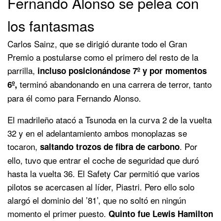
Fernando Alonso se pelea con
los fantasmas
Carlos Sainz, que se dirigió durante todo el Gran
Premio a postularse como el primero del resto de la
parrilla,
incluso posicionándose 7º y por momentos
terminó abandonando en una carrera de terror, tanto
6º,
para él como para Fernando Alonso.
El madrileño atacó a Tsunoda en la curva 2 de la vuelta
32 y en el adelantamiento ambos monoplazas se
tocaron,
. Por
saltando trozos de fibra de carbono
ello, tuvo que entrar el coche de seguridad que duró
hasta la vuelta 36. El Safety Car permitió que varios
pilotos se acercasen al líder, Piastri. Pero ello solo
alargó el dominio del ’81’, que no soltó en ningún
momento el primer puesto.
Quinto fue Lewis Hamilton