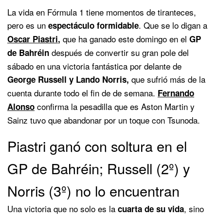
La vida en Fórmula 1 tiene momentos de tiranteces,
pero es un
. Que se lo digan a
espectáculo formidable
que ha ganado este domingo en el
Oscar Piastri
,
GP
después de convertir su gran pole del
de Bahréin
sábado en una victoria fantástica por delante de
que sufrió más de la
George Russell y Lando Norris,
cuenta durante todo el fin de de semana.
Fernando
confirma la pesadilla que es Aston Martin y
Alonso
Sainz tuvo que abandonar por un toque con Tsunoda.
Piastri ganó con soltura en el
GP de Bahréin; Russell (2º) y
Norris (3º) no lo encuentran
Una victoria que no solo es la
, sino
cuarta de su vida