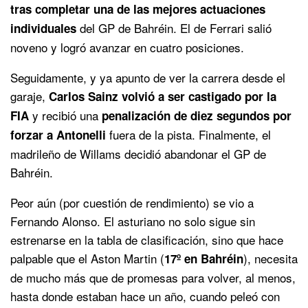
tras completar una de las mejores actuaciones
del GP de Bahréin. El de Ferrari salió
individuales
noveno y logró avanzar en cuatro posiciones.
Seguidamente, y ya apunto de ver la carrera desde el
garaje,
Carlos Sainz volvió a ser castigado por la
y recibió una
FIA
penalización de diez segundos por
fuera de la pista. Finalmente, el
forzar a Antonelli
madrileño de Willams decidió abandonar el GP de
Bahréin.
Peor aún (por cuestión de rendimiento) se vio a
Fernando Alonso. El asturiano no solo sigue sin
estrenarse en la tabla de clasificación, sino que hace
palpable que el Aston Martin (
), necesita
17º en Bahréin
de mucho más que de promesas para volver, al menos,
hasta donde estaban hace un año, cuando peleó con