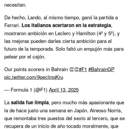
necesitan.
De hecho, Lando, al mismo tiempo, ganó la partida a
Ferrari.
,
Los italianos acertaron en la estrategia
mostraron ambición en Leclerc y Hamilton (4º y 5º), y
las mejoras pueden darles cierta ambición para el
futuro de la temporada. Solo faltó un empujón más para
pelear por el cajón.
Our points scorers in Bahrain 👏👏
#F1
#BahrainGP
pic.twitter.com/9pecImqKru
— Formula 1 (@F1)
April 13, 2025
La
, pero mucho más apasionante que
salida fue limpia
la de hace justo una semana en Japón. Aireoso Norris,
que remontaba tres puestos del sexto al tercero, que se
recupera de un inicio de año tocado moralmente, que