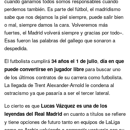
cuando ganamos todos somos responsables cuando
perdemos también. Es parte del fútbol, el madridismo
sabe que nos dejamos la piel siempre, puede salir bien
o mal, siempre damos la cara. Volveremos más
fuertes, el Madrid volverá siempre y gracias por todo».
Esas fueron las palabras del gallego que sonaron a
despedida.
El futbolista cumplirá
,
34 años el 1 de julio
día en que
para buscar uno
puede convertirse en jugador libre
de los últimos contratos de su carrera como futbolista.
La llegada de Trent Alexander-Arnold le condena al
ostracismo ya que pasaría a ser el tercer lateral.
Lo cierto es que
Lucas Vázquez es una de los
en cuanto a títulos se refiere
leyendas del Real Madrid
y tiene opciones de futuro tanto en equipos de LaLiga
como en Arabia volviendo a compartir vestuario con su