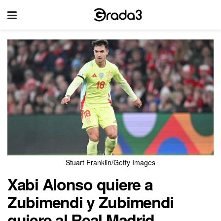
Stuart Franklin/Getty Images
Xabi Alonso quiere a
Zubimendi y Zubimendi
quiere al Real Madrid