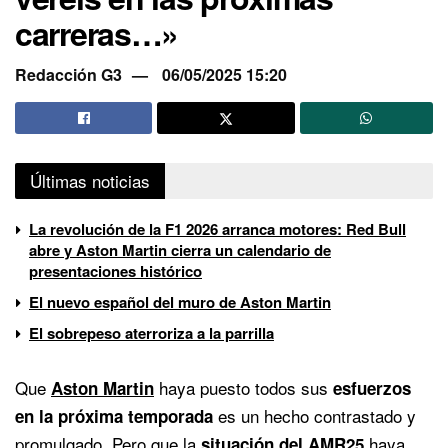
carreras…»
Redacción G3
06/05/2025 15:20
Últimas noticias
La revolución de la F1 2026 arranca motores: Red Bull
abre y Aston Martin cierra un calendario de
presentaciones histórico
El nuevo español del muro de Aston Martin
El sobrepeso aterroriza a la parrilla
Que
haya puesto todos sus
Aston Martin
esfuerzos
es un hecho contrastado y
en la próxima temporada
promulgado. Pero que la
haya
situación del AMR25