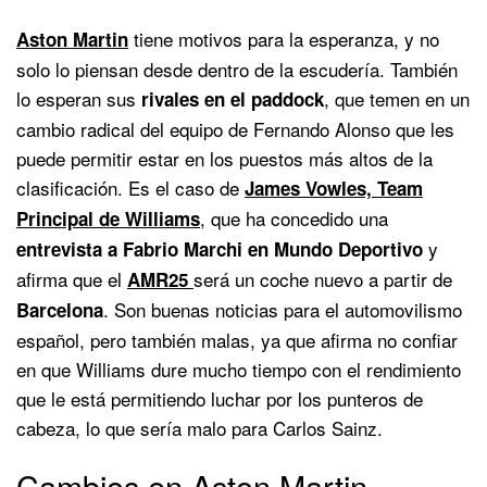
tiene motivos para la esperanza, y no
Aston Martin
solo lo piensan desde dentro de la escudería. También
lo esperan sus
, que temen en un
rivales en el paddock
cambio radical del equipo de Fernando Alonso que les
puede permitir estar en los puestos más altos de la
clasificación. Es el caso de
James Vowles, Team
, que ha concedido una
Principal de Williams
y
entrevista a Fabrio Marchi en Mundo Deportivo
afirma que el
será un coche nuevo a partir de
AMR25
. Son buenas noticias para el automovilismo
Barcelona
español, pero también malas, ya que afirma no confiar
en que Williams dure mucho tiempo con el rendimiento
que le está permitiendo luchar por los punteros de
cabeza, lo que sería malo para Carlos Sainz.
Cambios en Aston Martin