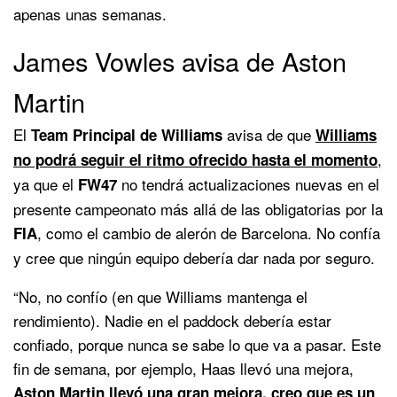
apenas unas semanas.
James Vowles avisa de Aston
Martin
El
avisa de que
Team Principal de Williams
Williams
,
no podrá seguir el ritmo ofrecido hasta el momento
ya que el
no tendrá actualizaciones nuevas en el
FW47
presente campeonato más allá de las obligatorias por la
, como el cambio de alerón de Barcelona. No confía
FIA
y cree que ningún equipo debería dar nada por seguro.
“No, no confío (en que Williams mantenga el
rendimiento). Nadie en el paddock debería estar
confiado, porque nunca se sabe lo que va a pasar. Este
fin de semana, por ejemplo, Haas llevó una mejora,
Aston Martin llevó una gran mejora, creo que es un