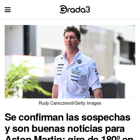
Rudy Carezzevoli/Getty Images
Se confirman las sospechas
y son buenas noticias para
Aston Martin: giro de 180º en