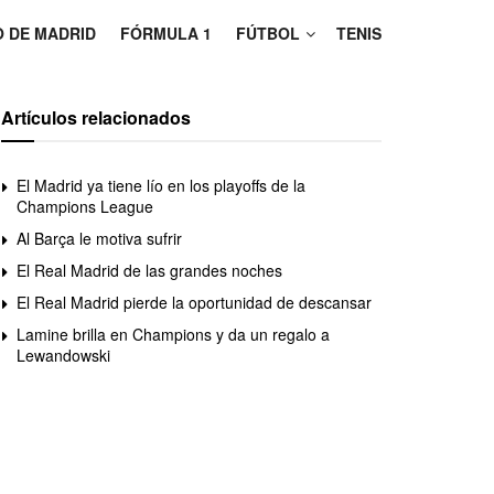
O DE MADRID
FÓRMULA 1
FÚTBOL
TENIS
Artículos relacionados
El Madrid ya tiene lío en los playoffs de la
Champions League
Al Barça le motiva sufrir
El Real Madrid de las grandes noches
El Real Madrid pierde la oportunidad de descansar
Lamine brilla en Champions y da un regalo a
Lewandowski