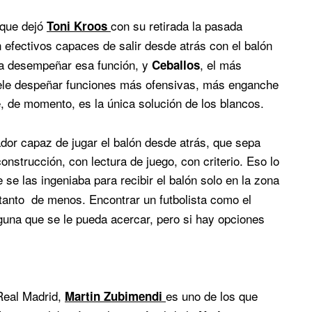
 que dejó
con su retirada la pasada
Toni Kroos
efectivos capaces de salir desde atrás con el balón
 desempeñar esa función, y
, el más
Ceballos
ele despeñar funciones más ofensivas, más enganche
, de momento, es la única solución de los blancos.
ador capaz de jugar el balón desde atrás, que sepa
construcción, con lectura de juego, con criterio. Eso lo
 se las ingeniaba para recibir el balón solo en la zona
anto de menos. Encontrar un futbolista como el
guna que se le pueda acercar, pero si hay opciones
Real Madrid,
es uno de los que
Martin Zubimendi