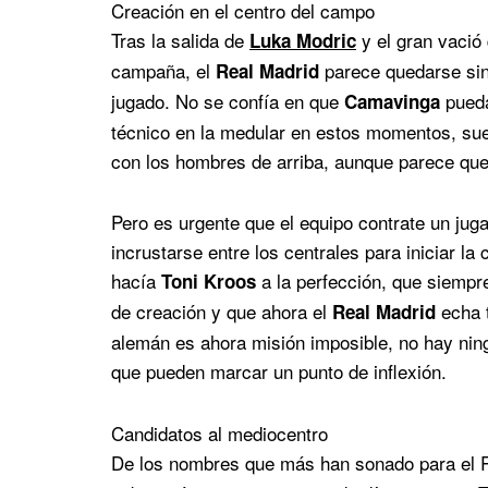
Creación en el centro del campo
Tras la salida de
y el gran vació
Luka Modric
campaña, el
parece quedarse sin 
Real Madrid
jugado. No se confía en que
pueda
Camavinga
técnico en la medular en estos momentos, su
con los hombres de arriba, aunque parece que
Pero es urgente que el equipo contrate un jug
incrustarse entre los centrales para iniciar la 
hacía
a la perfección, que siempre
Toni Kroos
de creación y que ahora el
echa t
Real Madrid
alemán es ahora misión imposible, no hay nin
que pueden marcar un punto de inflexión.
Candidatos al mediocentro
De los nombres que más han sonado para el 