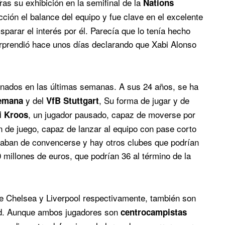
s su exhibición en la semifinal de la
Nations
ción el balance del equipo y fue clave en el excelente
sparar el interés por él. Parecía que lo tenía hecho
orprendió hace unos días declarando que Xabi Alonso
nados en las últimas semanas. A sus 24 años, se ha
y del
, Su forma de jugar y de
lemana
VfB Stuttgart
, un jugador pausado, capaz de moverse por
i Kroos
n de juego, capaz de lanzar al equipo con pase corto
acaban de convencerse y hay otros clubes que podrían
0 millones de euros, que podrían 36 al término de la
de Chelsea y Liverpool respectivamente, también son
id. Aunque ambos jugadores son
centrocampistas