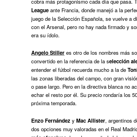
cobra más protagonismo cada día que pasa. Tra
ante Francia, donde manejó a la perfec
League
juego de la Selección Española, se vuelve a di
con el Arsenal, pero no hay nada firmado y s
era su ídolo.
es otro de los nombres más so
Angelo Stiller
convertido en la referencia de la s
elección a
entender el fútbol recuerda mucho a la de
Ton
las zonas liberadas del campo, con gran visió
o pase largo. Pero en la directiva blanca no 
echar el resto por él. Su precio rondaría los 5
próxima temporada.
y
, argentinos 
Enzo Fernández
Mac Allister
dos opciones muy valoradas en el Real Madr