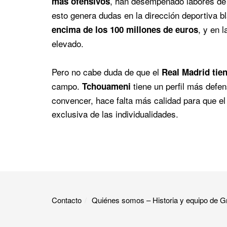
, han desempeñado labores de 
más ofensivos
esto genera dudas en la dirección deportiva b
, y en 
encima de los 100 millones de euros
elevado.
Pero no cabe duda de que el
Real Madrid tie
campo.
tiene un perfil más defen
Tchouameni
convencer, hace falta más calidad para que el
exclusiva de las individualidades.
Contacto
Quiénes somos – Historia y equipo de