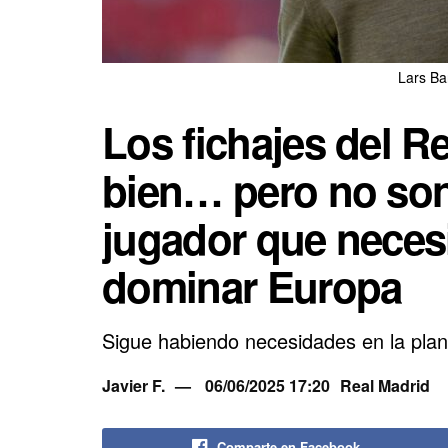
Lars Ba
Los fichajes del R
bien… pero no son 
jugador que necesi
dominar Europa
Sigue habiendo necesidades en la plant
Javier F.
06/06/2025 17:20
Real Madrid
Comparte en Facebook