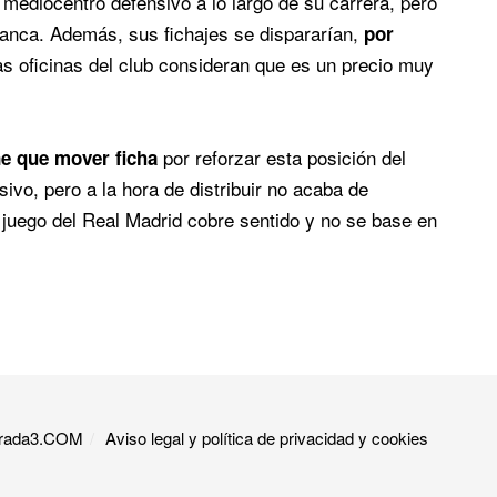
mediocentro defensivo a lo largo de su carrera, pero
lanca. Además, sus fichajes se dispararían,
por
las oficinas del club consideran que es un precio muy
por reforzar esta posición del
ne que mover ficha
sivo, pero a la hora de distribuir no acaba de
 juego del Real Madrid cobre sentido y no se base en
 Grada3.COM
Aviso legal y política de privacidad y cookies​