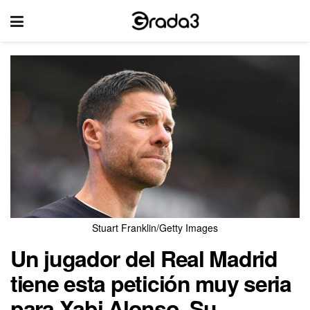
Stuart Franklin/Getty Images
Un jugador del Real Madrid
tiene esta petición muy seria
para Xabi Alonso. Su