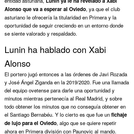
entidad asturiana,
Lunin ya le ha revelado a Xabi
, ya que el club
Alonso que va a esperar al Oviedo
asturiano le ofrecería la titularidad en Primera y la
oportunidad de seguir creciendo en un entorno donde
se siente valorado y respaldado.
Lunin ha hablado con Xabi
Alonso
El portero jugó entonces a las órdenes de Javi Rozada
y José Ángel Ziganda en la 2019/2020. Fue una llamada
del equipo ovetense para darle una oportunidad y
minutos mientras pertenecía al Real Madrid, y sobre
todo obtener los minutos que no conseguía obtener en
el Santiago Bernabéu. Y lo cierto es que fue un
fichaje
, algo que se quiere repetir
de lujo para el Oviedo
ahora en Primera división con Paunovic al mando.