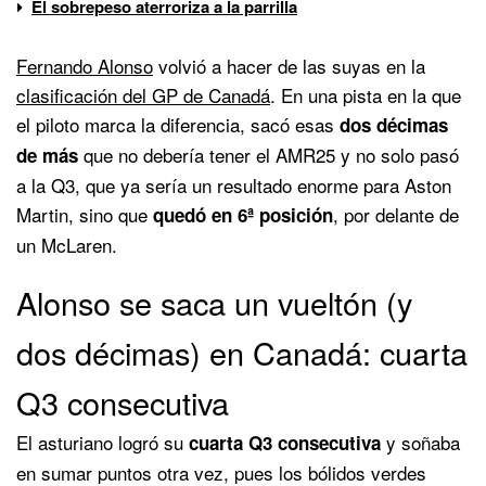
El sobrepeso aterroriza a la parrilla
Fernando Alonso
volvió a hacer de las suyas en la
clasificación del GP de Canadá
. En una pista en la que
el piloto marca la diferencia, sacó esas
dos décimas
que no debería tener el AMR25 y no solo pasó
de más
a la Q3, que ya sería un resultado enorme para Aston
Martin, sino que
, por delante de
quedó en 6ª posición
un McLaren.
Alonso se saca un vueltón (y
dos décimas) en Canadá: cuarta
Q3 consecutiva
El asturiano logró su
y soñaba
cuarta Q3 consecutiva
en sumar puntos otra vez, pues los bólidos verdes