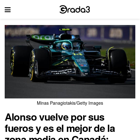
Minas Panagiotakis/Getty Images
Alonso vuelve por sus
fueros y es el mejor de la
zona media en Canadá: