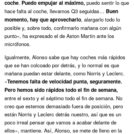
.
puedo sentir lo que
coche
Puedo empujar al máximo,
hace falta al coche, llevamos Q3 seguidas…
Buen
, alargarlo todo lo
momento, hay que aprovecharlo
posible y, sobre todo, confirmarlo mañana con algún
punto», ha expresado el de Aston Martin ante los
micrófonos.
Igualmente, Alonso sabe que hay coches más rápidos
que se han colcoado por detrás, y lo normal es que
mañana puedan estar delante, como Norris y Leclerc.
«
Tenemos falta de velocidad punta, seguramente.
Pero hemos sido rápidos todo el fin de semana,
entre el sexto y el séptimo todo el fin de semana. No
creo que estemos demasiado fuera de posición, pero
están Norris y Leclerc detrás nuestro, así que es un
poco irreal pensar que vamos a acabar delante de
ellos», mantiene. Así, Alonso, se mete de lleno en la