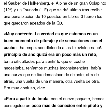
el Sauber de Hulkenberg, el Alpine de un gran Colapinto
(12º) y un Tsunoda (11º) que saldrá último tras recibir
una penalización de 10 puestos en Libres 3 fueron los
que quedaron apeados de la Q3.
«Muy contento. La verdad es que estamos en un
buen momento de pilotaje y de sensaciones con el
«, ha empezado diciendo a las televisiones. «
coche
A
,
principio de año quizá era un poco más un reto
tenía dificultades para sentir lo que el coche
necesitaba, teníamos muchas inconsistencias, había
una curva que se iba demasiado de delante, otra de
atrás, una vuelta de una manera, otra vuelta de otra.
Era muy confuso, dice.
«
con el nuevo paquete, hemos
Pero a partir de Imola,
conseguido un
poco más de conexión entre piloto y