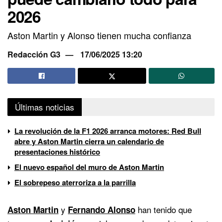
2026
Aston Martin y Alonso tienen mucha confianza
Redacción G3
17/06/2025 13:20
Últimas noticias
La revolución de la F1 2026 arranca motores: Red Bull
abre y Aston Martin cierra un calendario de
presentaciones histórico
El nuevo español del muro de Aston Martin
El sobrepeso aterroriza a la parrilla
y
han tenido que
Aston Martin
Fernando Alonso