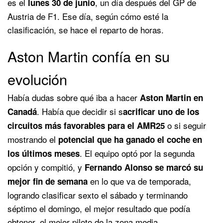
es el
, un día después del GP de
lunes 30 de junio
Austria de F1. Ese día, según cómo esté la
clasificación, se hace el reparto de horas.
Aston Martin confía en su
evolución
Había dudas sobre qué iba a hacer
Aston Martin en
. Había que decidir si s
Canadá
acrificar uno de los
o si seguir
circuitos más favorables para el AMR25
mostrando el
potencial que ha ganado el coche en
. El equipo optó por la segunda
los últimos meses
opción y compitió, y
Fernando Alonso se marcó su
en lo que va de temporada,
mejor fin de semana
logrando clasificar sexto el sábado y terminando
séptimo el domingo, el mejor resultado que podía
obtener, el mejor piloto de la zona media.