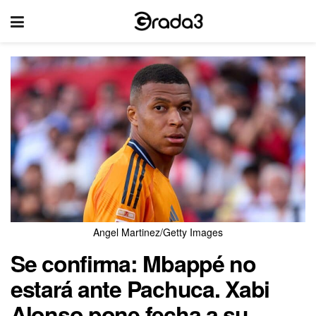
Angel Martinez/Getty Images
Se confirma: Mbappé no
estará ante Pachuca. Xabi
Alonso pone fecha a su