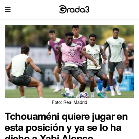
Foto: Real Madrid
Tchouaméni quiere jugar en
esta posición y ya se lo ha
dicho a Xabi Alonso