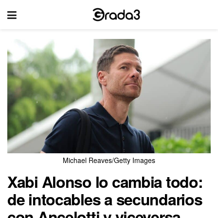
Michael Reaves/Getty Images
Xabi Alonso lo cambia todo:
de intocables a secundarios
con Ancelotti y viceversa