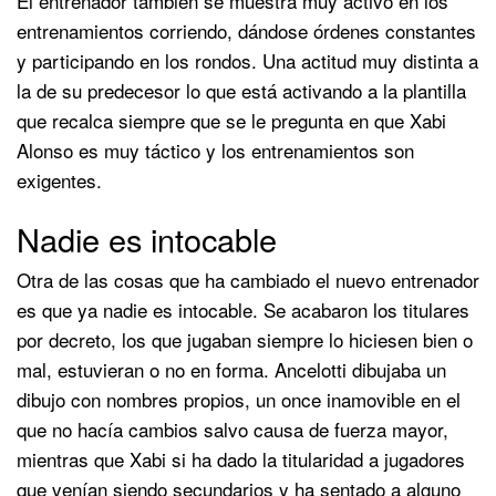
El entrenador también se muestra muy activo en los
entrenamientos corriendo, dándose órdenes constantes
y participando en los rondos. Una actitud muy distinta a
la de su predecesor lo que está activando a la plantilla
que recalca siempre que se le pregunta en que Xabi
Alonso es muy táctico y los entrenamientos son
exigentes.
Nadie es intocable
Otra de las cosas que ha cambiado el nuevo entrenador
es que ya nadie es intocable. Se acabaron los titulares
por decreto, los que jugaban siempre lo hiciesen bien o
mal, estuvieran o no en forma. Ancelotti dibujaba un
dibujo con nombres propios, un once inamovible en el
que no hacía cambios salvo causa de fuerza mayor,
mientras que Xabi si ha dado la titularidad a jugadores
que venían siendo secundarios y ha sentado a alguno