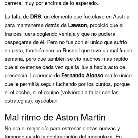
carrera, muy por encima de lo esperado.
La falta de
, un elemento que fue clave en Austria
DRS
para mantenerse detrás de
, propició que el
Lawson
francés fuera cogiendo ventaja y que no pudiera
despegarse de él. Pero no fue con el único que sufrió
en pista, también con un Russell que tuvo un mal fin de
semana, pero que también se vio muchos más rápido
que el ovetense cada vez que la lluvia hacía acto de
presencia. La pericia de
era lo único
Fernando Alonso
que le permitía seguir luchando por los puntos, porque
ni el coche, ni el equipo (volvieron a fallar con las
estrategias), ayudaban.
Mal ritmo de Aston Martin
No era el mejor día para estrenar piezas nuevas y
tampoco ayudó la configuración del monoplaza. En