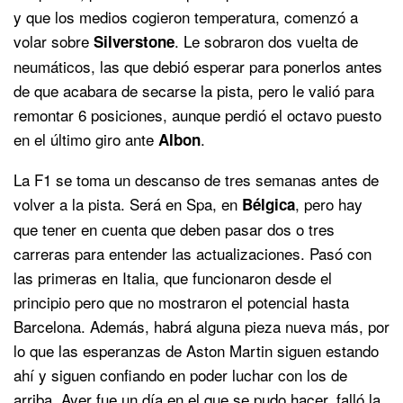
y que los medios cogieron temperatura, comenzó a
volar sobre
. Le sobraron dos vuelta de
Silverstone
neumáticos, las que debió esperar para ponerlos antes
de que acabara de secarse la pista, pero le valió para
remontar 6 posiciones, aunque perdió el octavo puesto
en el último giro ante
.
Albon
La F1 se toma un descanso de tres semanas antes de
volver a la pista. Será en Spa, en
, pero hay
Bélgica
que tener en cuenta que deben pasar dos o tres
carreras para entender las actualizaciones. Pasó con
las primeras en Italia, que funcionaron desde el
principio pero que no mostraron el potencial hasta
Barcelona. Además, habrá alguna pieza nueva más, por
lo que las esperanzas de Aston Martin siguen estando
ahí y siguen confiando en poder luchar con los de
arriba. Ayer fue un día en el que se pudo hacer, falló la