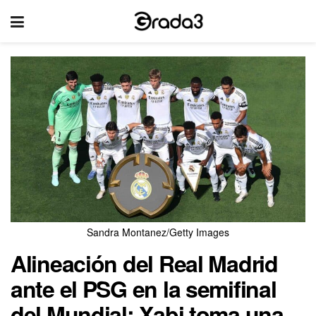
Sandra Montanez/Getty Images
Alineación del Real Madrid
ante el PSG en la semifinal
del Mundial: Xabi toma una