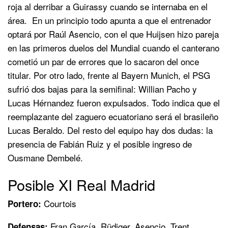
roja al derribar a Guirassy cuando se internaba en el
área. En un principio todo apunta a que el entrenador
optará por Raúl Asencio, con el que Huijsen hizo pareja
en las primeros duelos del Mundial cuando el canterano
cometió un par de errores que lo sacaron del once
titular. Por otro lado, frente al Bayern Munich, el PSG
sufrió dos bajas para la semifinal: Willian Pacho y
Lucas Hérnandez fueron expulsados. Todo indica que el
reemplazante del zaguero ecuatoriano será el brasileño
Lucas Beraldo. Del resto del equipo hay dos dudas: la
presencia de Fabián Ruiz y el posible ingreso de
Ousmane Dembelé.
Posible XI Real Madrid
Courtois
Portero:
Fran García, Rüdiger, Asencio, Trent
Defensas: