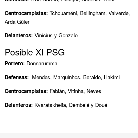
Tchouaméni, Bellingham, Valverde,
Centrocampistas:
Arda Güler
Vinicius y Gonzalo
Delanteros:
Posible XI PSG
Donnarumma
Portero:
Mendes, Marquinhos, Beraldo, Hakimi
Defensas:
Fabián, Vitinha, Neves
Centrocampistas:
Kvaratskhelia, Dembelé y Doué
Delanteros: