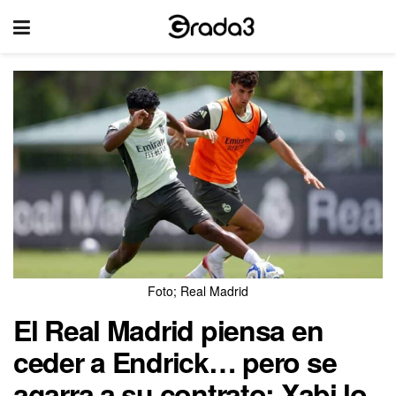
Foto; Real Madrid
El Real Madrid piensa en
ceder a Endrick… pero se
agarra a su contrato: Xabi lo