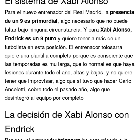
El sistema de Xabi Alonso
Para el nuevo entrenador del Real Madrid, la
presencia
, algo necesario que no puede
de un 9 es primordial
faltar bajo ninguna circunstancia. Y para
Xabi Alonso,
y quiere tener a más de un
Endrick es un 9 puro
futbolista en esta posición. El entrenador tolosarra
quiere una plantilla completa porque es consciente que
las temporadas es mu larga, que lo normal es que haya
lesiones durante todo el año, altas y bajas, y no quiere
tener que improvisar, algo que si tuvo que hacer Carlo
Ancelotti, sobre todo el pasado año, algo que
desintegró al equipo por completo
La decisión de Xabi Alonso con
Endrick
Por eso, el entrenador
ha comunicado a la
tolosarra