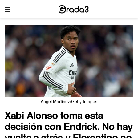
Angel Martinez/Getty Images
Xabi Alonso toma esta
decisión con Endrick. No hay
vuelta a atrás y Florentino no