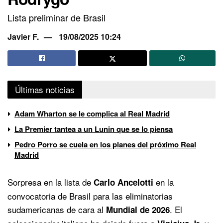
Lista preliminar de Brasil
Javier F.
19/08/2025 10:24
Últimas noticias
Adam Wharton se le complica al Real Madrid
La Premier tantea a un Lunin que se lo piensa
Pedro Porro se cuela en los planes del próximo Real
Madrid
Sorpresa en la lista de
en la
Carlo Ancelotti
convocatoria de Brasil para las eliminatorias
sudamericanas de cara al
. El
Mundial de 2026