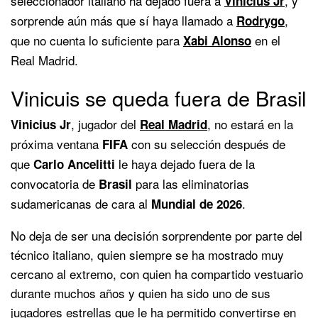
seleccionador italiano ha dejado fuera a
, y
Vinicius Jr
sorprende aún más que sí haya llamado a
,
Rodrygo
que no cuenta lo suficiente para
en el
Xabi Alonso
Real Madrid.
Vinicuis se queda fuera de Brasil
, jugador del
, no estará en la
Vinicius Jr
Real Madrid
próxima ventana
con su selección después de
FIFA
que
le haya dejado fuera de la
Carlo Ancelitti
convocatoria de
para las eliminatorias
Brasil
sudamericanas de cara al
.
Mundial de 2026
No deja de ser una decisión sorprendente por parte del
técnico italiano, quien siempre se ha mostrado muy
cercano al extremo, con quien ha compartido vestuario
durante muchos años y quien ha sido uno de sus
jugadores estrellas que le ha permitido convertirse en