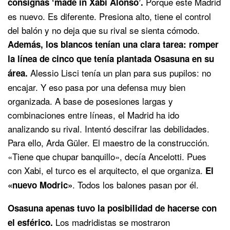
Porque este Madrid
consignas ‘made in Xabi Alonso’.
es nuevo. Es diferente. Presiona alto, tiene el control
del balón y no deja que su rival se sienta cómodo.
Además, los blancos tenían una clara tarea: romper
la línea de cinco que tenía plantada Osasuna en su
Alessio Lisci tenía un plan para sus pupilos: no
área.
encajar. Y eso pasa por una defensa muy bien
organizada. A base de posesiones largas y
combinaciones entre líneas, el Madrid ha ido
analizando su rival. Intentó descifrar las debilidades.
Para ello, Arda Güler. El maestro de la construcción.
«Tiene que chupar banquillo», decía Ancelotti. Pues
con Xabi, el turco es el arquitecto, el que organiza.
El
. Todos los balones pasan por él.
«nuevo Modric»
Osasuna apenas tuvo la posibilidad de hacerse con
Los madridistas se mostraron
el esférico.