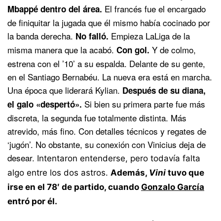
El francés fue el encargado
Mbappé dentro del área.
de finiquitar la jugada que él mismo había cocinado por
la banda derecha.
Empieza LaLiga de la
No falló.
misma manera que la acabó.
Y de colmo,
Con gol.
estrena con el ’10’ a su espalda. Delante de su gente,
en el Santiago Bernabéu. La nueva era está en marcha.
Una época que liderará Kylian.
Después de su diana,
Si bien su primera parte fue más
el galo «despertó».
discreta, la segunda fue totalmente distinta. Más
atrevido, más fino. Con detalles técnicos y regates de
‘jugón’. No obstante, su conexión con Vinicius deja de
desear.
Intentaron entenderse, pero todavía falta
algo entre los dos astros.
Además,
Vini
tuvo que
irse en el 78′ de partido, cuando
Gonzalo García
entró por él.