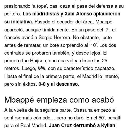
presionando ‘a tope’, casi caza el pase del defensa a su
portero.
Los madridistas y Xabi Alonso aplaudieron
Pasado el ecuador del área, Mbappé
su iniciativa.
apareció, aunque tímidamente. En un pase del ‘7’, el
francés avisó a Sergio Herrera. No obstante, justo
antes de rematar, un bote sorprendió al ’10’. Los dos
centrales se probaron también, y desde lejos. El
primero fue Huijsen, con una volea desde los 25
metros. Luego,
, con su característico zapatazo.
Mili
Hasta el final de la primera parte, el Madrid lo intentó,
pero sin éxitos.
0-0 y al descanso.
Mbappé empieza como acabó
A la vuelta de la segunda parte, Osasuna empezó a
sentirse más cómodo… pero no duró. En el 50′, penalti
para el Real Madrid.
Juan Cruz derrumbó a Kylian