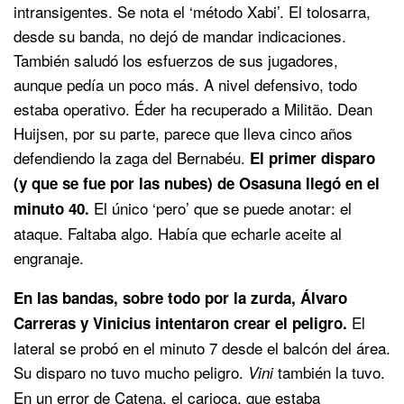
intransigentes. Se nota el ‘método Xabi’. El tolosarra,
desde su banda, no dejó de mandar indicaciones.
También saludó los esfuerzos de sus jugadores,
aunque pedía un poco más. A nivel defensivo, todo
estaba operativo. Éder ha recuperado a Militão. Dean
Huijsen, por su parte, parece que lleva cinco años
defendiendo la zaga del Bernabéu.
El primer disparo
(y que se fue por las nubes) de Osasuna llegó en el
El único ‘pero’ que se puede anotar: el
minuto 40.
ataque. Faltaba algo. Había que echarle aceite al
engranaje.
En las bandas, sobre todo por la zurda, Álvaro
El
Carreras y Vinicius intentaron crear el peligro.
lateral se probó en el minuto 7 desde el balcón del área.
Su disparo no tuvo mucho peligro.
también la tuvo.
Vini
En un error de Catena, el carioca, que estaba