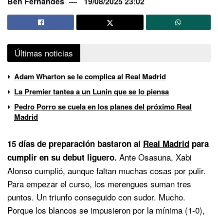
Ben Fernandes
19/08/2025 23:02
Últimas noticias
Adam Wharton se le complica al Real Madrid
La Premier tantea a un Lunin que se lo piensa
Pedro Porro se cuela en los planes del próximo Real
Madrid
15 días de preparación bastaron al
Real Madrid
para
Ante Osasuna, Xabi
cumplir en su debut liguero.
Alonso cumplió, aunque faltan muchas cosas por pulir.
Para empezar el curso, los merengues suman tres
puntos. Un triunfo conseguido con sudor. Mucho.
Porque los blancos se impusieron por la mínima (1-0),