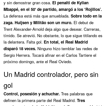
y sin demostrar gran cosa.
El penalti de Kylian
Mbappé, en el 50′ de partido, amargó a los ‘Rojillos’.
La defensa está más que amueblada.
Sobre todo en la
El debut de
zaga. Huijsen y Militão son un muro.
Trent Alexander-Arnold deja algo que desear. Carreras,
tímido. Se atrevió. No obstante, lo que sigue titilando es
la delantera. Falta gol.
En total, el Real Madrid
Ninguno hizo temblar las redes de
disparó 18 veces.
Sergio Herrera. Tocará afinar en el Carlos Tartiere el
próximo domingo, ante el Real Oviedo.
Un Madrid controlador, pero sin
gol
Tres palabras que
Control, posesión y achuchar.
definen la primera parte del Real Madrid.
Tres