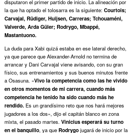
disputaron el primer partido de inicio. La alineación por
la que ha optado el tolosarra es la siguiente:
Courtois;
Carvajal, Rüdiger, Huijsen, Carreras; Tchouaméni,
Valverde, Arda Güler; Rodrygo, Mbappé,
Mastantuono.
La duda para Xabi quizá estaba en ese lateral derecho,
ya que parece que Alexander-Arnold no termina de
arrancar y Dani Carvajal viene avisando, con su gran
físico, sus entrenamientos y sus buenos minutos frente
a Osasuna. «
Vivo la competencia como las he vivido
en otros momentos de mi carrera, cuando más
competencia he tenido ha sido cuando más he
Es un grandísimo reto que nos hará mejores
rendido.
jugadores a los dos», dijo el capitán blanco en zona
mixta, el pasado martes.
Vinicius esperará su turno
, ya que
jugará de inicio por la
en el banquillo
Rodrygo