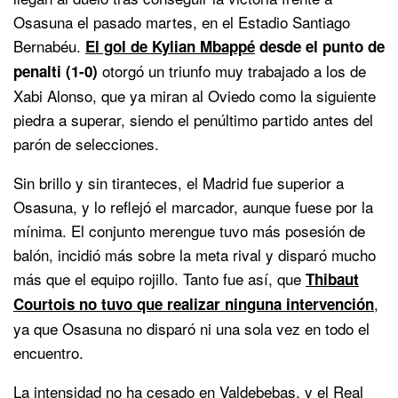
Osasuna el pasado martes, en el Estadio Santiago
Bernabéu.
El gol de Kylian Mbappé
desde el punto de
otorgó un triunfo muy trabajado a los de
penalti (1-0)
Xabi Alonso, que ya miran al Oviedo como la siguiente
piedra a superar, siendo el penúltimo partido antes del
parón de selecciones.
Sin brillo y sin tiranteces, el Madrid fue superior a
Osasuna, y lo reflejó el marcador, aunque fuese por la
mínima. El conjunto merengue tuvo más posesión de
balón, incidió más sobre la meta rival y disparó mucho
más que el equipo rojillo. Tanto fue así, que
Thibaut
,
Courtois no tuvo que realizar ninguna intervención
ya que Osasuna no disparó ni una sola vez en todo el
encuentro.
La intensidad no ha cesado en Valdebebas, y el Real