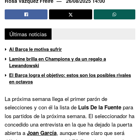
Rosa Vázquez Freire
26/08/2025 14:00
Últimas noticias
Al Barça le motiva sufrir
Lamine brilla en Champions y da un regalo a
Lewandowski
El Barça logra el objetivo: estos son los posibles rivales
en octavos
La próxima semana llega el primer parón de
selecciones y con él la lista de
para
Luis De la Fuente
los partidos de la próxima semana. El seleccionador ha
concedido una entrevista en la que ha dejado la puerta
abierta a
, aunque tiene claro que será
Joan García