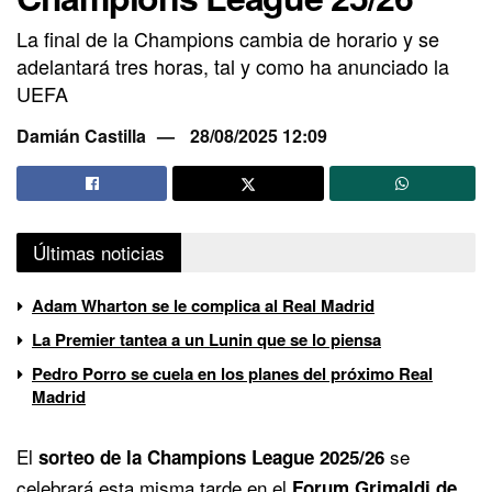
La final de la Champions cambia de horario y se
adelantará tres horas, tal y como ha anunciado la
UEFA
Damián Castilla
28/08/2025 12:09
Últimas noticias
Adam Wharton se le complica al Real Madrid
La Premier tantea a un Lunin que se lo piensa
Pedro Porro se cuela en los planes del próximo Real
Madrid
El
se
sorteo de la Champions League 2025/26
celebrará esta misma tarde en el
Forum Grimaldi de