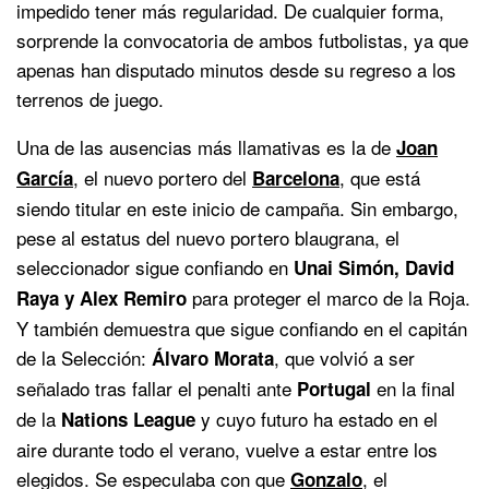
impedido tener más regularidad. De cualquier forma,
sorprende la convocatoria de ambos futbolistas, ya que
apenas han disputado minutos desde su regreso a los
terrenos de juego.
Una de las ausencias más llamativas es la de
Joan
, el nuevo portero del
, que está
García
Barcelona
siendo titular en este inicio de campaña. Sin embargo,
pese al estatus del nuevo portero blaugrana, el
seleccionador sigue confiando en
Unai Simón, David
para proteger el marco de la Roja.
Raya y Alex Remiro
Y también demuestra que sigue confiando en el capitán
de la Selección:
, que volvió a ser
Álvaro Morata
señalado tras fallar el penalti ante
en la final
Portugal
de la
y cuyo futuro ha estado en el
Nations League
aire durante todo el verano, vuelve a estar entre los
elegidos. Se especulaba con que
, el
Gonzalo