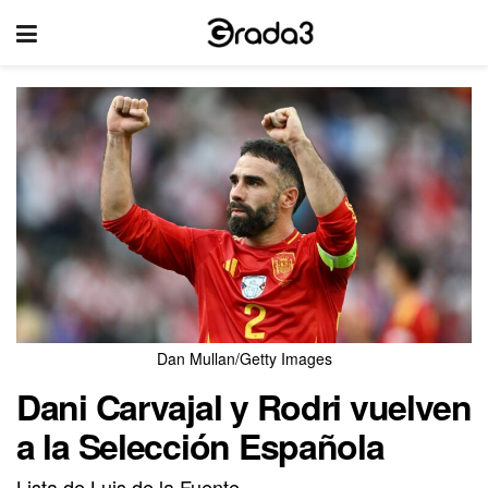
Dan Mullan/Getty Images
Dani Carvajal y Rodri vuelven
a la Selección Española
Lista de Luis de la Fuente