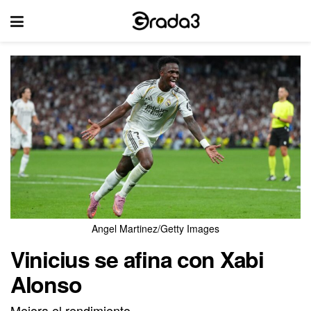
Angel Martinez/Getty Images
Vinicius se afina con Xabi
Alonso
Mejora el rendimiento