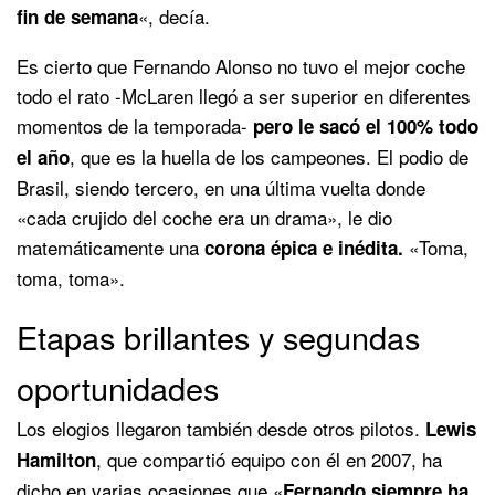
«, decía.
fin de semana
Es cierto que Fernando Alonso no tuvo el mejor coche
todo el rato -McLaren llegó a ser superior en diferentes
momentos de la temporada-
pero le sacó el 100% todo
, que es la huella de los campeones. El podio de
el año
Brasil, siendo tercero, en una última vuelta donde
«cada crujido del coche era un drama», le dio
matemáticamente una
«Toma,
corona épica e inédita.
toma, toma».
Etapas brillantes y segundas
oportunidades
Los elogios llegaron también desde otros pilotos.
Lewis
, que compartió equipo con él en 2007, ha
Hamilton
dicho en varias ocasiones que «
Fernando siempre ha