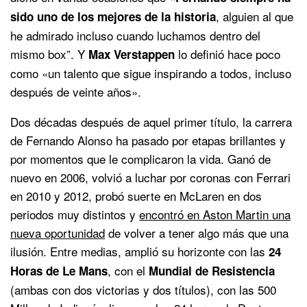
, alguien al que
sido uno de los mejores de la historia
he admirado incluso cuando luchamos dentro del
mismo box”. Y
lo definió hace poco
Max Verstappen
como «un talento que sigue inspirando a todos, incluso
después de veinte años».
Dos décadas después de aquel primer título, la carrera
de Fernando Alonso ha pasado por etapas brillantes y
por momentos que le complicaron la vida. Ganó de
nuevo en 2006, volvió a luchar por coronas con Ferrari
en 2010 y 2012, probó suerte en McLaren en dos
periodos muy distintos y
encontró en Aston Martin una
nueva oportunidad
de volver a tener algo más que una
ilusión. Entre medias, amplió su horizonte con las
24
, con el
Horas de Le Mans
Mundial de Resistencia
(ambas con dos victorias y dos títulos), con las 500