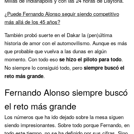
Millas de Indianápolis y con las 24 horas de Daytona.
¿Puede Fernando Alonso seguir siendo competitivo
más allá de los 45 años?
También probó suerte en el Dakar la (pen)última
historia de amor con el automovilismo. Aunque es más
que probable que vuelva a las dunas en algún
momento. Con todo eso
.
se hizo el piloto para todo
No siempre lo consiguió todo, pero
siempre buscó el
.
reto más grande
Fernando Alonso siempre buscó
el reto más grande
Los números que ha ido dejado sobre la mesa siguen
siendo impresionantes. Sobre todo porque Fernando, en
todo este tiempo, no se ha definido por sus cifras. Sino