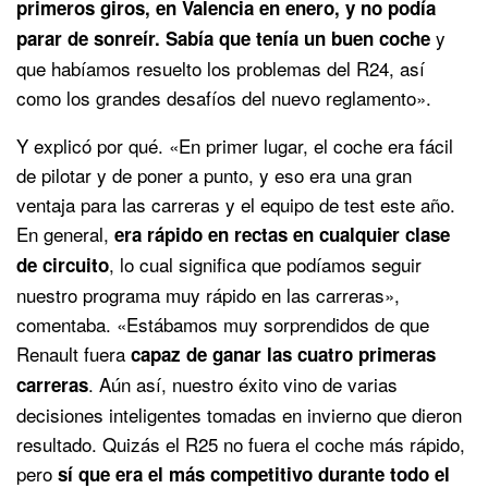
primeros giros, en Valencia en enero, y no podía
y
parar de sonreír. Sabía que tenía un buen coche
que habíamos resuelto los problemas del R24, así
como los grandes desafíos del nuevo reglamento».
Y explicó por qué. «En primer lugar, el coche era fácil
de pilotar y de poner a punto, y eso era una gran
ventaja para las carreras y el equipo de test este año.
En general,
era rápido en rectas en cualquier clase
, lo cual significa que podíamos seguir
de circuito
nuestro programa muy rápido en las carreras»,
comentaba. «Estábamos muy sorprendidos de que
Renault fuera
capaz de ganar las cuatro primeras
. Aún así, nuestro éxito vino de varias
carreras
decisiones inteligentes tomadas en invierno que dieron
resultado. Quizás el R25 no fuera el coche más rápido,
pero
sí que era el más competitivo durante todo el