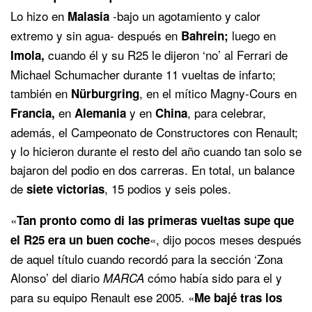
Lo hizo en
-bajo un agotamiento y calor
Malasia
extremo y sin agua- después en
luego en
Bahrein;
cuando él y su R25 le dijeron ‘no’ al Ferrari de
Imola,
Michael Schumacher durante 11 vueltas de infarto;
también en
, en el mítico Magny-Cours en
Nürburgring
en
y en
, para celebrar,
Francia,
Alemania
China
además, el Campeonato de Constructores con Renault;
y lo hicieron durante el resto del año cuando tan solo se
bajaron del podio en dos carreras. En total, un balance
de
, 15 podios y seis poles.
siete victorias
«
Tan pronto como di las primeras vueltas supe que
«, dijo pocos meses después
el R25 era un buen coche
de aquel título cuando recordó para la sección ‘Zona
Alonso’ del diario
cómo había sido para el y
MARCA
para su equipo Renault ese 2005. «
Me bajé tras los