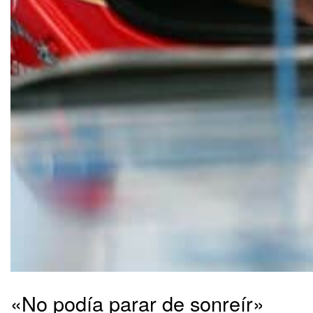
«No podía parar de sonreír»