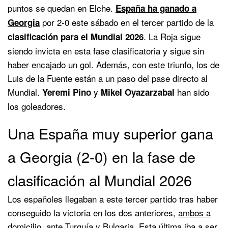
puntos se quedan en Elche.
España ha ganado a
por 2-0 este sábado en el tercer partido de la
Georgia
. La Roja sigue
clasificación para el Mundial 2026
siendo invicta en esta fase clasificatoria y sigue sin
haber encajado un gol. Además, con este triunfo, los de
Luis de la Fuente están a un paso del pase directo al
Mundial.
y
han sido
Yeremi Pino
Mikel Oyazarzabal
los goleadores.
Una España muy superior gana
a Georgia (2-0) en la fase de
clasificación al Mundial 2026
Los españoles llegaban a este tercer partido tras haber
conseguido la victoria en los dos anteriores,
ambos a
domicilio, ante Turquía y Bulgaria
. Esta última iba a ser