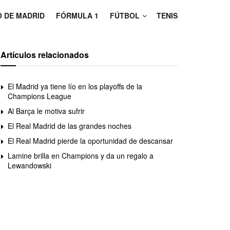
O DE MADRID
FÓRMULA 1
FÚTBOL
TENIS
Artículos relacionados
El Madrid ya tiene lío en los playoffs de la
Champions League
Al Barça le motiva sufrir
El Real Madrid de las grandes noches
El Real Madrid pierde la oportunidad de descansar
Lamine brilla en Champions y da un regalo a
Lewandowski