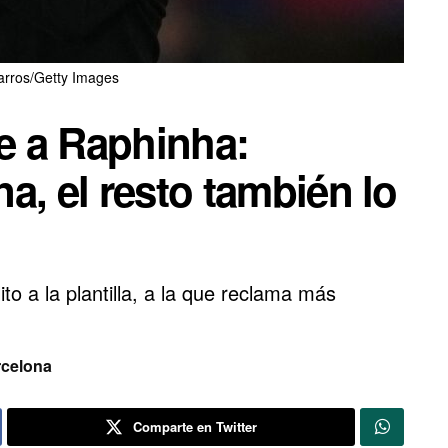
arros/Getty Images
de a Raphinha:
a, el resto también lo
to a la plantilla, a la que reclama más
celona
Comparte en Twitter