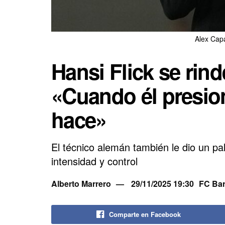
Alex Cap
Hansi Flick se rin
«Cuando él presion
hace»
El técnico alemán también le dio un pali
intensidad y control
Alberto Marrero
29/11/2025 19:30
FC Bar
Comparte en Facebook