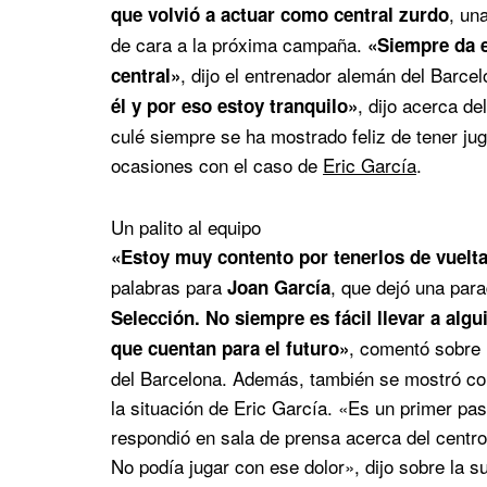
, un
que volvió a actuar como central zurdo
de cara a la próxima campaña.
«Siempre da e
, dijo el entrenador alemán del Barce
central»
, dijo acerca d
él y por eso estoy tranquilo»
culé siempre se ha mostrado feliz de tener ju
ocasiones con el caso de
Eric García
.
Un palito al equipo
«Estoy muy contento por tenerlos de vuelta
palabras para
, que dejó una par
Joan García
Selección. No siempre es fácil llevar a alg
, comentó sobre 
que cuentan para el futuro»
del Barcelona. Además, también se mostró con
la situación de Eric García. «Es un primer pas
respondió en sala de prensa acerca del centroc
No podía jugar con ese dolor», dijo sobre la su