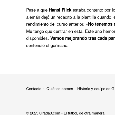
Pese a que
estaba contento por lo
Hansi Flick
alemán dejó un recadito a la plantilla cuando 
rendimiento del curso anterior.
«No tenemos el
Me tengo que centrar en esta. Este año hemos
disponibles.
Vamos mejorando tras cada part
sentenció el germano.
Contacto
Quiénes somos – Historia y equipo de
© 2025
Grada3.com
- El fútbol, de otra manera