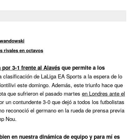
Lewandowski
es rivales en octavos
 por 3-1 frente al Alavés
que permite a los
a clasificación de LaLiga EA Sports a la espera de lo
ontilivi este domingo. Además, este triunfo hace que
rota que sufrieron el pasado martes
en Londres ante el
r un contundente 3-0 que dejó a todos los futbolistas
omo reconoció el germano en la rueda de prensa previa
mp Nou.
bien en nuestra dinámica de equipo y para mí es