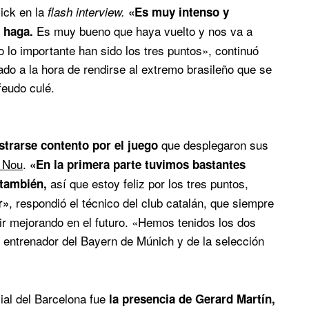
ick en la
flash interview.
«Es muy intenso y
Es muy bueno que haya vuelto y nos va a
 haga.
 lo importante han sido los tres puntos», continuó
do a la hora de rendirse al extremo brasileño que se
 feudo culé.
que desplegaron sus
strarse contento por el juego
 Nou
.
«En la primera parte tuvimos bastantes
así que estoy feliz por los tres puntos,
 también,
, respondió el técnico del club catalán, que siempre
r»
ir mejorando en el futuro. «Hemos tenidos los dos
 entrenador del Bayern de Múnich y de la selección
ial del Barcelona fue
la presencia de Gerard Martín,