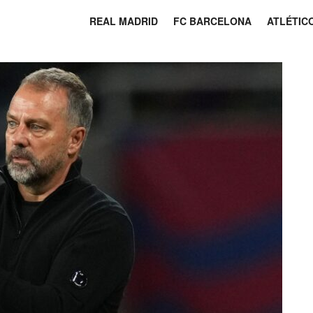
REAL MADRID
FC BARCELONA
ATLÉTIC