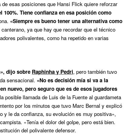
a de esas posiciones que Hansi Flick quiere reforzar
l 100%. Tiene confianza en esa posición como
lona.
«Siempre es bueno tener una alternativa como
el canterano, ya que hay que recordar que el técnico
gadores polivalentes, como ha repetido en varias
, pero también tuvo
», dijo sobre
Raphinha y Pedri
ada sensacional.
«No es decisión mía si va a la
uien nuevo, pero seguro que es de esos jugadores
la posible llamada de Luis de la Fuente al guardameta
tento por los minutos que tuvo Marc Bernal y explicó
o y le da confianza, su evolución es muy positiva»,
ampista. «Tenía el dolor del golpe, pero está bien.
stitución del polivalente defensor.