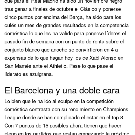
que para el Real Madrid ha sido un noviembre negro
tras ganar a finales de octubre el Clásico y ponerse
cinco puntos por encima del Barça, ha sido para los
culés un mes de grandes resultados en la competencia
doméstica lo que les ha valido para ponerse líderes el
pasado fin de semana con un punto de renta sobre el
conjunto blanco que anoche se convirtieron en 4 a
expensas de lo que hagan hoy los de Xabi Alonso en
San Mamés ante el Athletic. Pase lo que pase el
liderato es azulgrana.
El Barcelona y una doble cara
Lo bien que le ha ido al equipo en la competición
doméstica contrasta con su rendimiento en Champions
League donde se han complicado el estar en el top 8.
Con 7 puntos de 15 posibles ahora tienen que hacer
pleno en los partidos que restan empezando la próximo