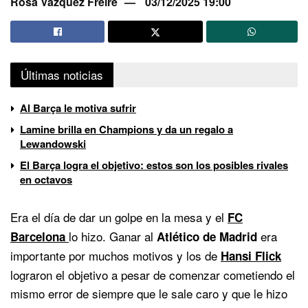
Rosa Vázquez Freire
03/12/2025 19:00
Últimas noticias
Al Barça le motiva sufrir
Lamine brilla en Champions y da un regalo a
Lewandowski
El Barça logra el objetivo: estos son los posibles rivales
en octavos
Era el día de dar un golpe en la mesa y el
FC
lo hizo. Ganar al
era
Barcelona
Atlético de Madrid
importante por muchos motivos y los de
Hansi Flick
lograron el objetivo a pesar de comenzar cometiendo el
mismo error de siempre que le sale caro y que le hizo