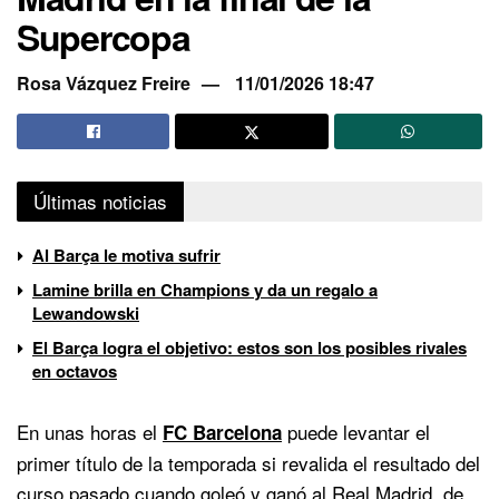
Supercopa
Rosa Vázquez Freire
11/01/2026 18:47
Últimas noticias
Al Barça le motiva sufrir
Lamine brilla en Champions y da un regalo a
Lewandowski
El Barça logra el objetivo: estos son los posibles rivales
en octavos
En unas horas el
puede levantar el
FC Barcelona
primer título de la temporada si revalida el resultado del
curso pasado cuando goleó y ganó al Real Madrid, de