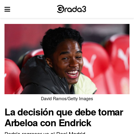
David Ramos/Getty Images
La decisión que debe tomar
Arbeloa con Endrick
Podría regresar ya al Real Madrid