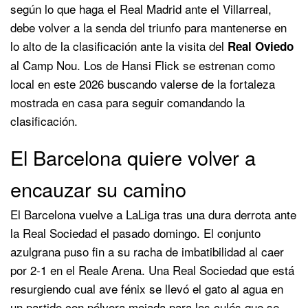
según lo que haga el Real Madrid ante el Villarreal,
debe volver a la senda del triunfo para mantenerse en
lo alto de la clasificación ante la visita del
Real Oviedo
al Camp Nou. Los de Hansi Flick se estrenan como
local en este 2026 buscando valerse de la fortaleza
mostrada en casa para seguir comandando la
clasificación.
El Barcelona quiere volver a
encauzar su camino
El Barcelona vuelve a LaLiga tras una dura derrota ante
la Real Sociedad el pasado domingo. El conjunto
azulgrana puso fin a su racha de imbatibilidad al caer
por 2-1 en el Reale Arena. Una Real Sociedad que está
resurgiendo cual ave fénix se llevó el gato al agua en
un partido con pólvora mojada para los culés que se