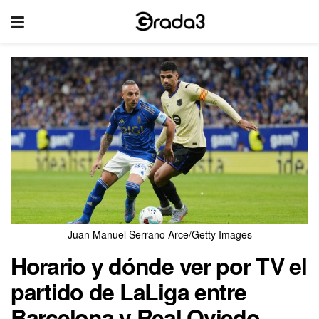
Juan Manuel Serrano Arce/Getty Images
Horario y dónde ver por TV el
partido de LaLiga entre
Barcelona y Real Oviedo