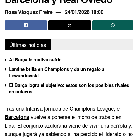
Rosa Vázquez Freire
24/01/2026 10:00
Últimas noticias
Al Barça le motiva sufrir
Lamine brilla en Champions y da un regalo a
Lewandowski
El Barça logra el objetivo: estos son los posibles rivales
en octavos
Tras una intensa jornada de Champions League, el
vuelve a ponerse el mono de trabajo en
Barcelona
Liga. El conjunto azulgrana viene de vivir una derrota y,
aunque jugará ya sabiendo si ha perdido el liderato o no