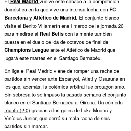
El
vuelve este sábado a la competición
Real Madrid
doméstica en la que vive una intensa lucha con
FC
El conjunto blanco
Barcelona y Atlético de Madrid.
visita el Benito Villamarín ene l marco de la jornada 26
para medirse al
con la mente también
Real Betis
puesta en el duelo de ida de octavos de final de
ante el Atlético de Madrid que
Champions League
jugará este martes en el Santiago Bernabéu.
En liga el Real Madrid viene de romper una racha de
partidos sin vencer ante Espanyol, Atleti y Osasuna en
los que, además, la polémica arbitral fue protagonismo.
Sin sobresalto se impuso la pasada semana el conjunto
blanco en el Santiago Bernabéu al Girona. U
n cómodo
triunfo (2-0)
gracias a los goles de Luka Modric y
Vinícius Junior, que cerró su mala racha de seis
partidos sin marcar.