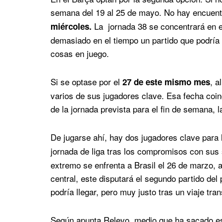
semana del 19 al 25 de mayo. No hay encuentr
La jornada 38 se concentrará en 
miércoles.
demasiado en el tiempo un partido que podría 
cosas en juego.
Si se optase por el
, a
27 de este mismo mes
varios de sus jugadores clave. Esa fecha coin
de la jornada prevista para el fin de semana, 
De jugarse ahí, hay dos jugadores clave para
jornada de liga tras los compromisos con su
extremo se enfrenta a Brasil el 26 de marzo, a
central, este disputará el segundo partido del 
podría llegar, pero muy justo tras un viaje tra
Según apunta Relevo, medio que ha sacado e