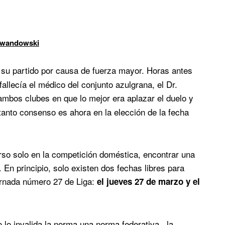
Lewandowski
 su partido por causa de fuerza mayor. Horas antes
fallecía el médico del conjunto azulgrana, el Dr.
ambos clubes en que lo mejor era aplazar el duelo y
anto consenso es ahora en la elección de la fecha
so solo en la competición doméstica, encontrar una
 En principio, solo existen dos fechas libres para
jornada número 27 de Liga:
el jueves 27 de marzo y el
 lo invalida la norma una norma federativa, la