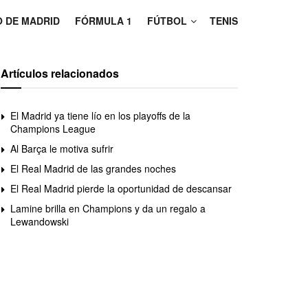
O DE MADRID
FÓRMULA 1
FÚTBOL
TENIS
Artículos relacionados
El Madrid ya tiene lío en los playoffs de la
Champions League
Al Barça le motiva sufrir
El Real Madrid de las grandes noches
El Real Madrid pierde la oportunidad de descansar
Lamine brilla en Champions y da un regalo a
Lewandowski