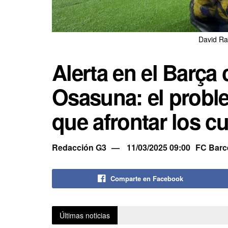
David Ra
Alerta en el Barça 
Osasuna: el probl
que afrontar los cu
Redacción G3
11/03/2025 09:00
FC Barc
Comparte en Facebook
Últimas noticias