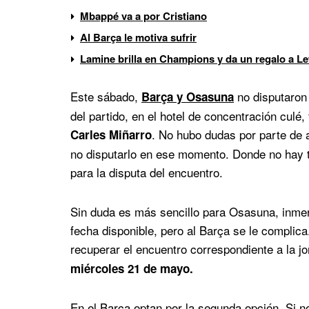
Mbappé va a por Cristiano
Al Barça le motiva sufrir
Lamine brilla en Champions y da un regalo a 
Este sábado,
no disputaron
Barça y Osasuna
del partido, en el hotel de concentración culé, 
. No hubo dudas por parte de 
Carles Miñarro
no disputarlo en ese momento. Donde no hay t
para la disputa del encuentro.
Sin duda es más sencillo para Osasuna, inmer
fecha disponible, pero al Barça se le complica.
recuperar el encuentro correspondiente a la 
miércoles 21 de mayo.
En el Barça optan por la segunda opción. Si no