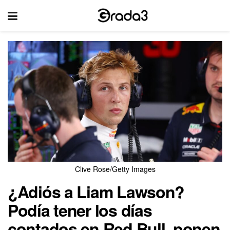
Clive Rose/Getty Images
¿Adiós a Liam Lawson?
Podía tener los días
contados en Red Bull, ponen