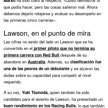
ha sido claro al respecto: «Quiso demostrar lo
Marko
que podía hacer, pero las cosas salieron mal. Ahora
debemos dejarlo relajarse y evaluar su desempeño en
las primeras cinco carreras».
Lawson, en el punto de mira
Las cifras no están del lado un Lawson que se ha
convertido en el
primer piloto que no termina su
después de su
primera carrera con Red Bull
abandono en
. Además, su
Australia
clasificación fue
y se alzaron las
una de las peores de un debutante
dudas sobre su capacidad para competir al nivel
requerido.
A su vez,
quien también ha sido
Yuki Tsunoda,
candidato para el asiento de Lawson, ha presentado un
, lo que también
buen rendimiento en los Racing Bulls