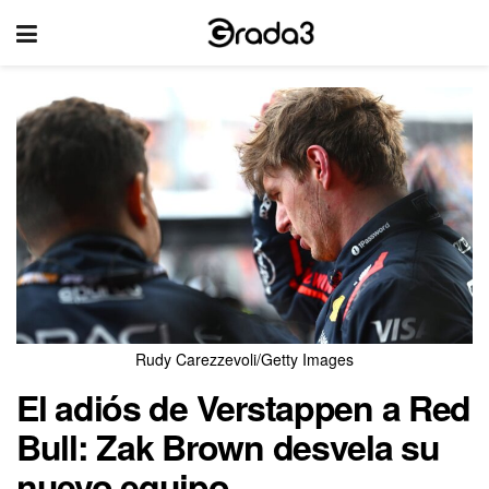
Rudy Carezzevoli/Getty Images
El adiós de Verstappen a Red
Bull: Zak Brown desvela su
nuevo equipo