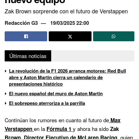
Zak Brown sorprende con el futuro de Verstappen
Redacción G3
19/03/2025 22:00
Últimas noticias
La revolución de la F1 2026 arranca motores: Red Bull
abre y Aston Martin cierra un calendario de
presentaciones histórico
El nuevo español del muro de Aston Martin
El sobrepeso aterroriza a la parrilla
Continúan los rumores en cuanto al futuro de
Max
en la
y ahora ha sido
Verstappen
Fórmula 1
Zak
, quien
Brown, Director Ejecutivo de
McLaren
Racing