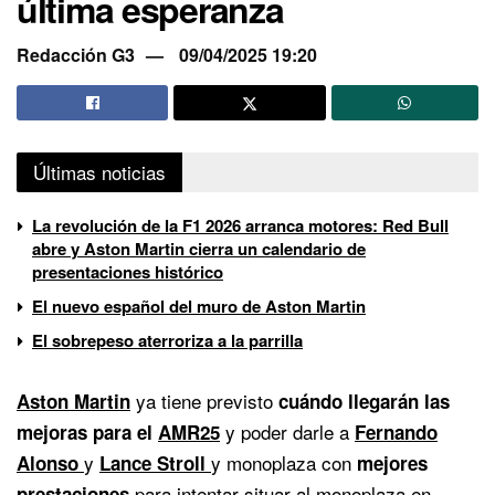
última esperanza
Redacción G3
09/04/2025 19:20
Últimas noticias
La revolución de la F1 2026 arranca motores: Red Bull
abre y Aston Martin cierra un calendario de
presentaciones histórico
El nuevo español del muro de Aston Martin
El sobrepeso aterroriza a la parrilla
ya tiene previsto
Aston Martin
cuándo llegarán las
y poder darle a
mejoras para el
AMR25
Fernando
y
y monoplaza con
Alonso
Lance Stroll
mejores
para intentar situar al monoplaza en
prestaciones