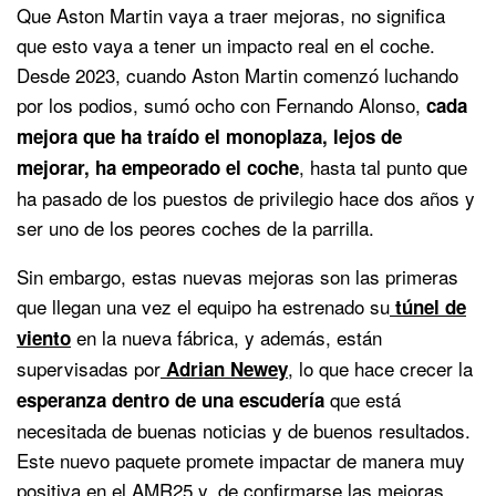
Que Aston Martin vaya a traer mejoras, no significa
que esto vaya a tener un impacto real en el coche.
Desde 2023, cuando Aston Martin comenzó luchando
por los podios, sumó ocho con Fernando Alonso,
cada
mejora que ha traído el monoplaza, lejos de
, hasta tal punto que
mejorar, ha empeorado el coche
ha pasado de los puestos de privilegio hace dos años y
ser uno de los peores coches de la parrilla.
Sin embargo, estas nuevas mejoras son las primeras
que llegan una vez el equipo ha estrenado su
túnel de
en la nueva fábrica, y además, están
viento
supervisadas por
, lo que hace crecer la
Adrian Newey
que está
esperanza dentro de una escudería
necesitada de buenas noticias y de buenos resultados.
Este nuevo paquete promete impactar de manera muy
positiva en el AMR25 y, de confirmarse las mejoras,