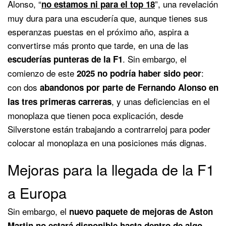
Alonso, “
”, una revelación
no estamos ni para el top 18
muy dura para una escudería que, aunque tienes sus
esperanzas puestas en el próximo año, aspira a
convertirse más pronto que tarde, en una de las
. Sin embargo, el
escuderías punteras de la F1
comienzo de este
:
2025 no podría haber sido peor
con dos
abandonos por parte de Fernando Alonso en
, y unas deficiencias en el
las tres primeras carreras
monoplaza que tienen poca explicación, desde
Silverstone están trabajando a contrarreloj para poder
colocar al monoplaza en una posiciones más dignas.
Mejoras para la llegada de la F1
a Europa
Sin embargo, el
nuevo paquete de mejoras de Aston
Martin no estará disponible hasta dentro de algo