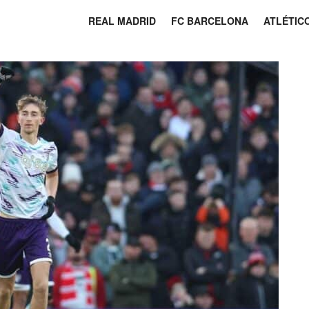
REAL MADRID
FC BARCELONA
ATLÉTIC