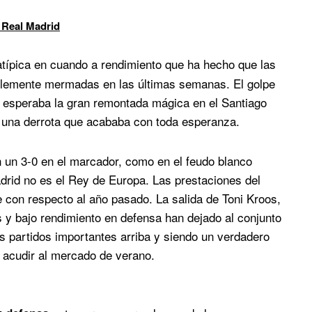
 Real Madrid
típica en cuando a rendimiento que ha hecho que las
blemente mermadas en las últimas semanas. El golpe
 esperaba la gran remontada mágica en el Santiago
e una derrota que acababa con toda esperanza.
on un 3-0 en el marcador, como en el feudo blanco
drid no es el Rey de Europa. Las prestaciones del
 con respecto al año pasado. La salida de Toni Kroos,
es y bajo rendimiento en defensa han dejado al conjunto
los partidos importantes arriba y siendo un verdadero
 acudir al mercado de verano.