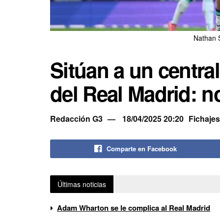
Nathan S
Sitúan a un central
del Real Madrid: n
Redacción G3
18/04/2025 20:20
Fichajes
Comparte en Facebook
Últimas noticias
Adam Wharton se le complica al Real Madrid