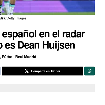
tirk/Getty Images
 español en el radar
o es Dean Huijsen
,
Fútbol
,
Real Madrid
Comparte en Twitter