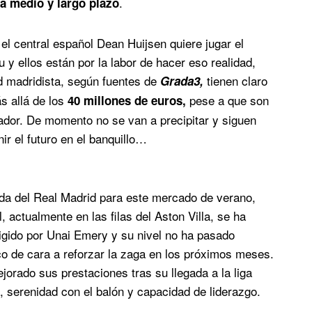
.
 a medio y largo plazo
l central español Dean Huijsen quiere jugar el
y ellos están por la labor de hacer eso realidad,
d madridista, según fuentes de
tienen claro
Grada3,
s allá de los
pese a que son
40 millones de euros,
ador. De momento no se van a precipitar y siguen
r el futuro en el banquillo…
nda del Real Madrid para este mercado de verano,
 actualmente en las filas del Aston Villa, se ha
rigido por Unai Emery y su nivel no ha pasado
co de cara a reforzar la zaga en los próximos meses.
jorado sus prestaciones tras su llegada a la liga
a, serenidad con el balón y capacidad de liderazgo.