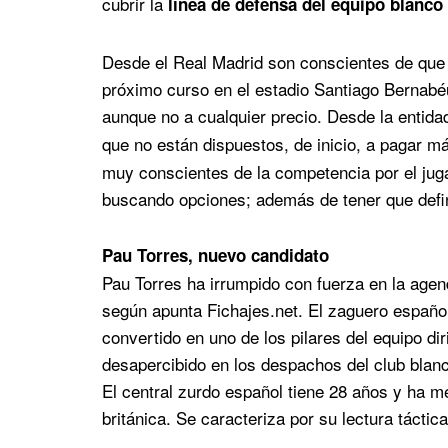
cubrir la
línea de defensa del equipo blanco
Desde el Real Madrid son conscientes de que e
próximo curso en el estadio Santiago Bernabéu 
aunque no a cualquier precio. Desde la entida
que no están dispuestos, de inicio, a pagar má
muy conscientes de la competencia por el jug
buscando opciones; además de tener que defini
Pau Torres, nuevo candidato
Pau Torres ha irrumpido con fuerza en la age
según apunta Fichajes.net. El zaguero español,
convertido en uno de los pilares del equipo di
desapercibido en los despachos del club blan
El central zurdo español tiene 28 años y ha me
británica. Se caracteriza por su lectura táctic