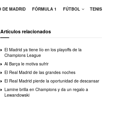
O DE MADRID
FÓRMULA 1
FÚTBOL
TENIS
Artículos relacionados
El Madrid ya tiene lío en los playoffs de la
Champions League
Al Barça le motiva sufrir
El Real Madrid de las grandes noches
El Real Madrid pierde la oportunidad de descansar
Lamine brilla en Champions y da un regalo a
Lewandowski