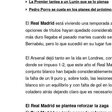
La Premier tantea a un Lunin que se lo piensa
Pedro Porro se cuela en los planes del próximo
El
está viviendo una temporada a
Real Madrid
opciones de títulos hayan quedado considera
más duro llegaba el pasado martes cuando se
Bernabéu, pero lo que sucedió en su lugar fu
El Arsenal dejó tanto en la ida en Londres, c
donde se impuso 1-2, que este año el Real Ma
conjunto blanco han bajado considerablemente
la falta de un 9 puro y, sobre todo, las lesion
blanco sin un equilibrio y con falta de gol en 
coladero atrás dejando claro que es necesario
El Real Madrid se plantea reforzar la zaga