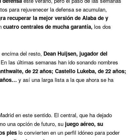
este verano, pero el paso de las semanas
u defensa
atos para rejuvenecer la defensa se acumulan,
gra recuperar la mejor versión de Alaba de y
on
los dos
cuatro centrales de mucha garantía,
r encima del resto,
Dean Huijsen, jugador del
ta. En las últimas semanas han ido sonando nombres
nthwaite, de 22 años; Castello Lukeba, de 22 años;
y así una larga lista a la que ahora se ha
25 años…
adrid en este sentido. El central, que ha dejado
o una opción de futuro, su
juego aéreo, su
lo convierten en un perfil idóneo para poder
os pies