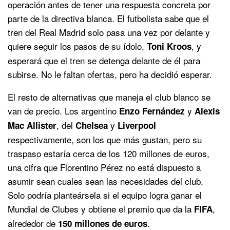
operación antes de tener una respuesta concreta por
parte de la directiva blanca. El futbolista sabe que el
tren del Real Madrid solo pasa una vez por delante y
quiere seguir los pasos de su ídolo,
, y
Toni Kroos
esperará que el tren se detenga delante de él para
subirse. No le faltan ofertas, pero ha decidió esperar.
El resto de alternativas que maneja el club blanco se
van de precio. Los argentino
y
Enzo Fernández
Alexis
, del
y
Mac Allister
Chelsea
Liverpool
respectivamente, son los que más gustan, pero su
traspaso estaría cerca de los 120 millones de euros,
una cifra que Florentino Pérez no está dispuesto a
asumir sean cuales sean las necesidades del club.
Solo podría planteársela si el equipo logra ganar el
Mundial de Clubes y obtiene el premio que da la
,
FIFA
alrededor de
.
150 millones de euros