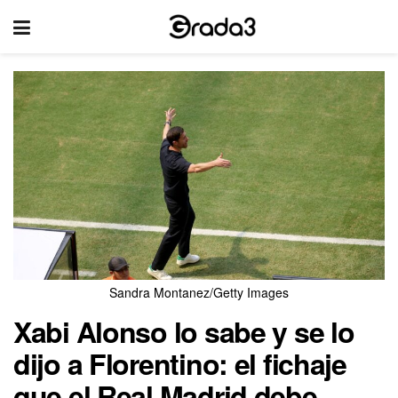
Sandra Montanez/Getty Images
Xabi Alonso lo sabe y se lo
dijo a Florentino: el fichaje
que el Real Madrid debe